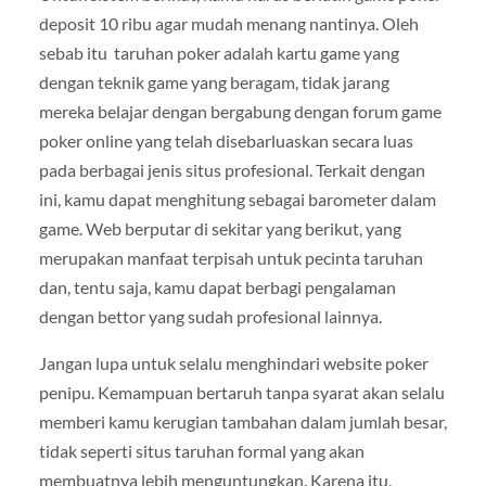
deposit 10 ribu agar mudah menang nantinya. Oleh
sebab itu taruhan poker adalah kartu game yang
dengan teknik game yang beragam, tidak jarang
mereka belajar dengan bergabung dengan forum game
poker online yang telah disebarluaskan secara luas
pada berbagai jenis situs profesional. Terkait dengan
ini, kamu dapat menghitung sebagai barometer dalam
game. Web berputar di sekitar yang berikut, yang
merupakan manfaat terpisah untuk pecinta taruhan
dan, tentu saja, kamu dapat berbagi pengalaman
dengan bettor yang sudah profesional lainnya.
Jangan lupa untuk selalu menghindari website poker
penipu. Kemampuan bertaruh tanpa syarat akan selalu
memberi kamu kerugian tambahan dalam jumlah besar,
tidak seperti situs taruhan formal yang akan
membuatnya lebih menguntungkan. Karena itu,