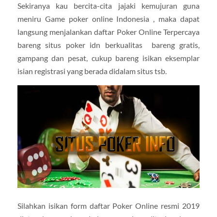
Sekiranya kau bercita-cita jajaki kemujuran guna
meniru Game poker online Indonesia , maka dapat
langsung menjalankan daftar Poker Online Terpercaya
bareng situs poker idn berkualitas bareng gratis,
gampang dan pesat, cukup bareng isikan eksemplar
isian registrasi yang berada didalam situs tsb.
Silahkan isikan form daftar Poker Online resmi 2019