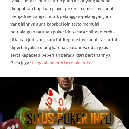
Maka, berasal dari seluruh guna besar yang kapabel
didapatkan tiap-tiap player poker itu, mestinya udah
menjadi semangat untuk pelanggan-pelanggan judi
yang lainnya guna kapabel join serta memulai
petualangan taruhan poker idn secara online, mereka
di laman judi yang satu ini. Reputasinya udah tak butuh
dipertanyakan ulang karena seutuhnya udah jelas
serta kapabel dibeberkan berasal dari bertahannya.
Baca juga :
Langkah ampuh bermain poker
.