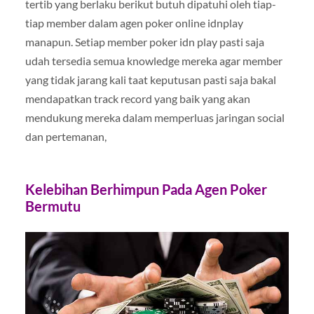
tertib yang berlaku berikut butuh dipatuhi oleh tiap-
tiap member dalam agen poker online idnplay
manapun. Setiap member poker idn play pasti saja
udah tersedia semua knowledge mereka agar member
yang tidak jarang kali taat keputusan pasti saja bakal
mendapatkan track record yang baik yang akan
mendukung mereka dalam memperluas jaringan social
dan pertemanan,
Kelebihan Berhimpun Pada Agen Poker
Bermutu