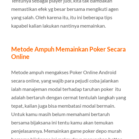
Tentunya sebagai player judi, kita tak dambakan
memastikan efek yg besar bersama mengikuti agen
yang salah. Oleh karena itu, itu ini beberapa tips
kapabel kalian lakukan nantinya memainkan.
Metode Ampuh Memainkan Poker Secara
Online
Metode ampuh mengakses Poker Online Android
secara online, yang wajib para pejudi coba jalankan
ialah manajeman modal terhadap taruhan poker itu
adalah bertaruh dengan cermat tentulah langkah yang
tepat, kalian juga bisa membatasi modal bermain.
Untuk kamu masih belum memahami bertaruh
bersama bijaksana ini tentu kamu akan temukan
penjelasannya. Memainkan game poker depo murah