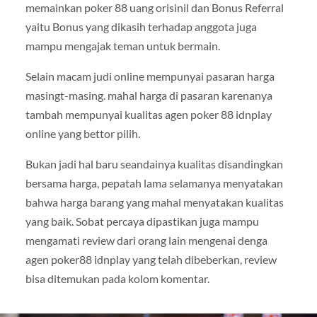
memainkan poker 88 uang orisinil dan Bonus Referral
yaitu Bonus yang dikasih terhadap anggota juga
mampu mengajak teman untuk bermain.
Selain macam judi online mempunyai pasaran harga
masingt-masing. mahal harga di pasaran karenanya
tambah mempunyai kualitas agen poker 88 idnplay
online yang bettor pilih.
Bukan jadi hal baru seandainya kualitas disandingkan
bersama harga, pepatah lama selamanya menyatakan
bahwa harga barang yang mahal menyatakan kualitas
yang baik. Sobat percaya dipastikan juga mampu
mengamati review dari orang lain mengenai denga
agen poker88 idnplay yang telah dibeberkan, review
bisa ditemukan pada kolom komentar.