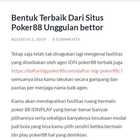
Bentuk Terbaik Dari Situs
Poker88 Unggulan bettor
AGUSTUS 2, 2019
/
0 COMMENTS
Tetap saja telah tak diragukan lagi mengenai fasilitas
yang disediakan oleh agen IDN poker88 terbaik juga
https://daftarbigpoker88.com/daftar-big-poker88/
!
semuanya bisa kamu lakukan secara gampang dan
pantas per menjaga nama baik agen.
Kamu akan mendapatkan fasilitas ruang bermain
poker 88 IDNPLAY yang benar-benar banyak
pilihannya serta sekaligus banyaknya kesukaan modal
judi bola yang bisa kamu pilih sendiri ketika bermain
idn play poker88 hal yang demikian.