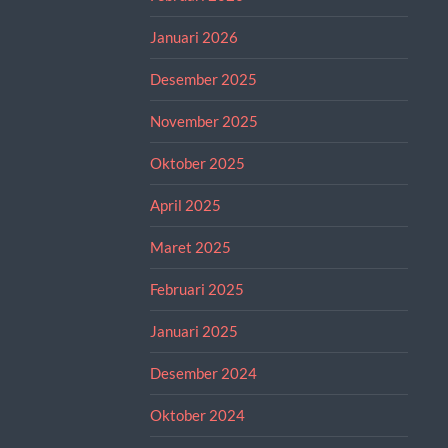
Januari 2026
Desember 2025
November 2025
Oktober 2025
April 2025
Maret 2025
Februari 2025
Januari 2025
Desember 2024
Oktober 2024