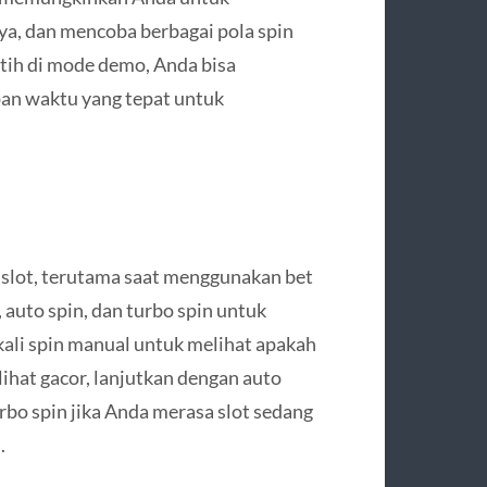
nya, dan mencoba berbagai pola spin
tih di mode demo, Anda bisa
an waktu yang tepat untuk
 slot, terutama saat menggunakan bet
auto spin, dan turbo spin untuk
ali spin manual untuk melihat apakah
lihat gacor, lanjutkan dengan auto
rbo spin jika Anda merasa slot sedang
.