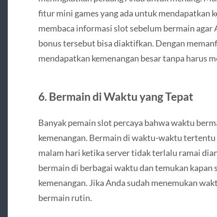
fitur mini games yang ada untuk mendapatkan 
membaca informasi slot sebelum bermain agar 
bonus tersebut bisa diaktifkan. Dengan memanfa
mendapatkan kemenangan besar tanpa harus men
6. Bermain di Waktu yang Tepat
Banyak pemain slot percaya bahwa waktu berma
kemenangan. Bermain di waktu-waktu tertentu sep
malam hari ketika server tidak terlalu ramai d
bermain di berbagai waktu dan temukan kapan s
kemenangan. Jika Anda sudah menemukan waktu 
bermain rutin.