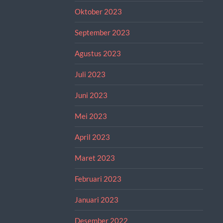
Oktober 2023
September 2023
Agustus 2023
Juli 2023
Juni 2023
Mei 2023
April 2023
Maret 2023
Februari 2023
Januari 2023
Desember 2022