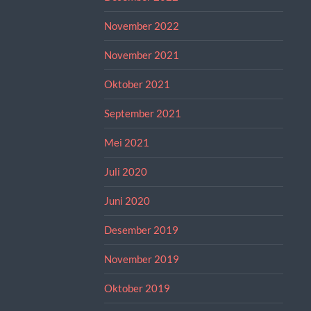
November 2022
November 2021
Oktober 2021
September 2021
Mei 2021
Juli 2020
Juni 2020
Desember 2019
November 2019
Oktober 2019