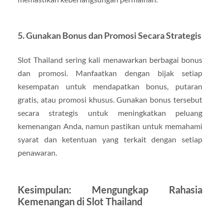
5. Gunakan Bonus dan Promosi Secara Strategis
Slot Thailand sering kali menawarkan berbagai bonus
dan promosi. Manfaatkan dengan bijak setiap
kesempatan untuk mendapatkan bonus, putaran
gratis, atau promosi khusus. Gunakan bonus tersebut
secara strategis untuk meningkatkan peluang
kemenangan Anda, namun pastikan untuk memahami
syarat dan ketentuan yang terkait dengan setiap
penawaran.
Kesimpulan: Mengungkap Rahasia
Kemenangan di Slot Thailand