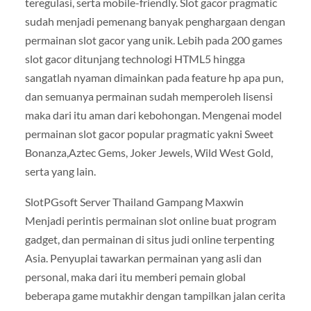
teregulasi, serta mobile-friendly. Slot gacor pragmatic
sudah menjadi pemenang banyak penghargaan dengan
permainan slot gacor yang unik. Lebih pada 200 games
slot gacor ditunjang technologi HTML5 hingga
sangatlah nyaman dimainkan pada feature hp apa pun,
dan semuanya permainan sudah memperoleh lisensi
maka dari itu aman dari kebohongan. Mengenai model
permainan slot gacor popular pragmatic yakni Sweet
Bonanza,Aztec Gems, Joker Jewels, Wild West Gold,
serta yang lain.
SlotPGsoft Server Thailand Gampang Maxwin
Menjadi perintis permainan slot online buat program
gadget, dan permainan di situs judi online terpenting
Asia. Penyuplai tawarkan permainan yang asli dan
personal, maka dari itu memberi pemain global
beberapa game mutakhir dengan tampilkan jalan cerita