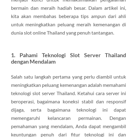
bermain dan meraih hadiah besar. Dalam artikel ini,
kita akan membahas beberapa tips ampun dari ahli
untuk meningkatkan peluang meraih kemenangan di
dunia slot online Thailand yang penuh tantangan.
1. Pahami Teknologi Slot Server Thailand
dengan Mendalam
Salah satu langkah pertama yang perlu diambil untuk
meningkatkan peluang kemenangan adalah memahami
teknologi slot server Thailand. Ketahui cara server ini
beroperasi, bagaimana koneksi stabil dan responsif
dijaga, serta bagaimana teknologi ini dapat
memengaruhi kelancaran permainan. Dengan
pemahaman yang mendalam, Anda dapat mengambil
keuntungan penuh dari fitur teknologi ini dan