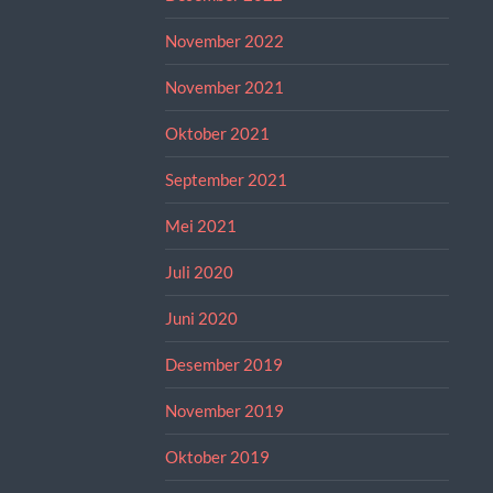
November 2022
November 2021
Oktober 2021
September 2021
Mei 2021
Juli 2020
Juni 2020
Desember 2019
November 2019
Oktober 2019