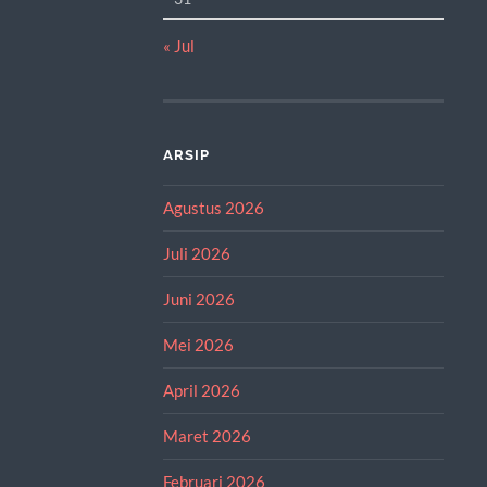
« Jul
ARSIP
Agustus 2026
Juli 2026
Juni 2026
Mei 2026
April 2026
Maret 2026
Februari 2026