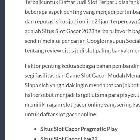
Terbaik untuk Daftar Judi Slot Terbaru disarank
beberapa aspek penting yang menjadi pertimban
dan reputasi situs judi online24jam terpercaya 
adalah Situs Slot Gacor 2023 terbaru favorit bag
sendiri melalui pencarian Google maupun Socia
tentang review situs judi slot paling banyak me
Faktor penting kedua sebagai bahan pembanding 
segi fasilitas dan Game Slot Gacor Mudah Mena
Siapa sich yang tidak ingin mendapatkan jakpot 
hal tersebut menjadi target utama para player. Ji
memiliki ragam slot gacor online yang sering ka
untuk daftar slot gacor online.
Situs Slot Gacor Pragmatic Play
Situs Slot Gacor Live22