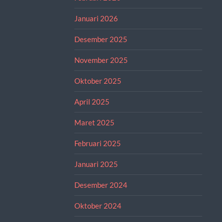
Januari 2026
Desember 2025
November 2025
Oktober 2025
April 2025
Maret 2025
Februari 2025
Januari 2025
Desember 2024
Oktober 2024