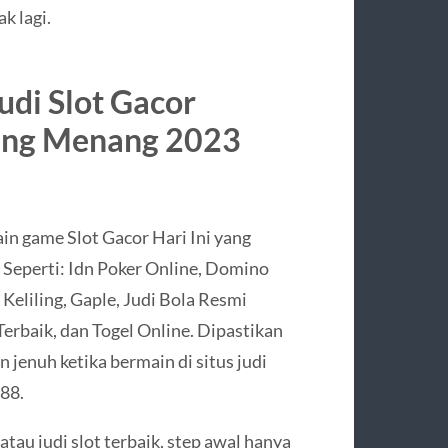
k lagi.
udi Slot Gacor
ang Menang 2023
ain game Slot Gacor Hari Ini yang
. Seperti: Idn Poker Online, Domino
eliling, Gaple, Judi Bola Resmi
erbaik, dan Togel Online. Dipastikan
jenuh ketika bermain di situs judi
88.
tau judi slot terbaik, step awal hanya