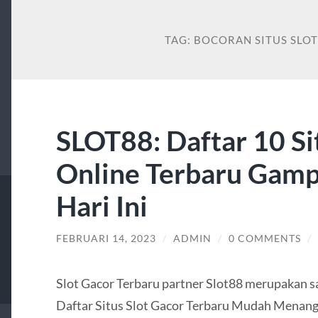
TAG:
BOCORAN SITUS SLO
SLOT88: Daftar 10 Si
Online Terbaru Gam
Hari Ini
FEBRUARI 14, 2023
/
ADMIN
/
0 COMMENTS
/
Slot Gacor Terbaru partner Slot88 merupakan 
Daftar Situs Slot Gacor Terbaru Mudah Menang 