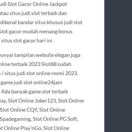
i Slot Gacor Online Jackpot
tau situs judi slot terbaik dan
dikenal bandar situs khusus judi slot
 slot gacor mudah menang bonus
situs slot gacor hari ini .
unyai tampilan website elegan juga
nline terbaik 2023 Slot88 sudah
 situs judi slot online resmi 2023.
game judi slot online24jam
. Ada banyak game slot terbaik
lay, Slot Online Joker123, Slot Online
, Slot Online CQ9, Slot Online
 Spadegaming, Slot Online PG Soft,
ot Online Play’nGo, Slot Online