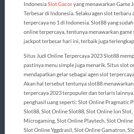
Indonesia
Slot Gacor
yang menawarkan Game Jud
Terbesar di Indonesia. Selaku agen slot terbaru a
terpercaya no 1 di Indonesia. Slot88 yang sudah 
online terpercaya, tentunya menawarkan game
jackpot terbesar hari ini, terbaik juga terlengkap 
Situs Judi Online Terpercaya 2023 Slot88 memp
pastinya menu simple juga menarik. Situs slot o
mendapatkan gelar sebagai agen slot terpercaya /
Akan hal tersebut tentunya slot88 menawarkan 
terpercaya 2023 terpopuler dan terlaris lainnya
penghasil uang seperti: Slot Online Pragmatic P
Slot88, Slot Online Slot88, Slot Online Ion Slot
Microgaming, Slot Online Playtech, Slot Online
Slot Online Yggdrasil, Slot Online Gamatron, Sl