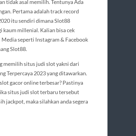
an tidak asal memilih. Tentunya Ada
gan. Pertama adalah track record
2020 itu sendiri dimana Slot88
i kaum millenial. Kalian bisa cek
l Media seperti Instagram & Facebook
nang Slot88.
memilih situs judi slot yakni dari
ng Terpercaya 2023 yang ditawarkan.
slot gacor online terbesar? Pastinya
ka situs judi slot terbaru tersebut
sih jackpot, maka silahkan anda segera