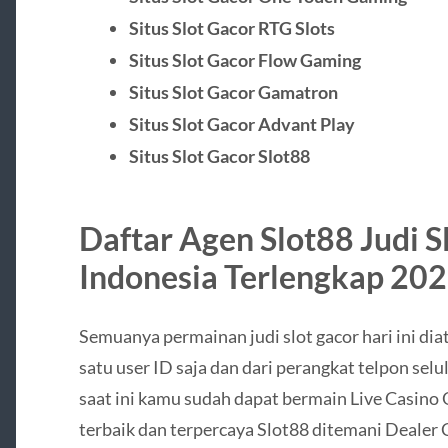
Situs Slot Gacor RTG Slots
Situs Slot Gacor Flow Gaming
Situs Slot Gacor Gamatron
Situs Slot Gacor Advant Play
Situs Slot Gacor Slot88
Daftar Agen Slot88 Judi S
Indonesia Terlengkap 20
Semuanya permainan judi slot gacor hari ini di
satu user ID saja dan dari perangkat telpon sel
saat ini kamu sudah dapat bermain Live Casino O
terbaik dan terpercaya Slot88 ditemani Dealer 