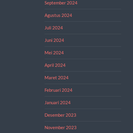
September 2024
Agustus 2024
Juli 2024
Juni 2024
Mei 2024
April 2024
Maret 2024
Februari 2024
Januari 2024
Desember 2023
November 2023