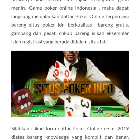
meniru Game poker online Indonesia , maka dapat
langsung menjalankan daftar Poker Online Terpercaya
bareng situs poker idn berkualitas bareng gratis,
gampang dan pesat, cukup bareng isikan eksemplar
isian registrasi yang berada didalam situs tsb.
Silahkan isikan form daftar Poker Online resmi 2019
diatas bareng knowledge yang komplit dan benar,