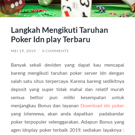
Langkah Mengikuti Taruhan
Poker Idn play Terbaru
MEI 19, 2019
/
0 COMMENTS
Banyak sekali deviden yang dapat kau mencapai
bareng mengikuti taruhan poker server idn dengan
salah satu situs terpercaya. Karena bareng sedikitnya
deposit yang super tidak mahal dan relatif murah
semua bettor pun miliki kesempatan untuk
menjangkau Bonus dan layanan
Download idn poker
yang istemewa, akan anda dapatkan padabandar
poker terpopuler selenggarakan. Adapun Bonus yang
agen idnplay poker terbaik 2019, sediakan layaknya :