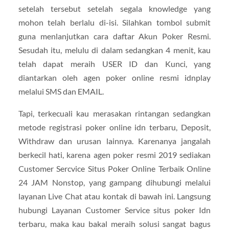
setelah tersebut setelah segala knowledge yang
mohon telah berlalu di-isi. Silahkan tombol submit
guna menlanjutkan cara daftar Akun Poker Resmi.
Sesudah itu, melulu di dalam sedangkan 4 menit, kau
telah dapat meraih USER ID dan Kunci, yang
diantarkan oleh agen poker online resmi idnplay
melalui SMS dan EMAIL.
Tapi, terkecuali kau merasakan rintangan sedangkan
metode registrasi poker online idn terbaru, Deposit,
Withdraw dan urusan lainnya. Karenanya jangalah
berkecil hati, karena agen poker resmi 2019 sediakan
Customer Sercvice Situs Poker Online Terbaik Online
24 JAM Nonstop, yang gampang dihubungi melalui
layanan Live Chat atau kontak di bawah ini. Langsung
hubungi Layanan Customer Service situs poker Idn
terbaru, maka kau bakal meraih solusi sangat bagus