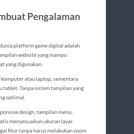
mbuat Pengalaman
dunia platform game digital adalah
a tampilan website yang mampu
at yang digunakan.
 komputer atau laptop, sementara
 tablet. Tanpa sistem tampilan yang
ng optimal.
ponsive design, tampilan menu,
atis menyesuaikan ukuran layar.
gai fitur tanpa harus melakukan zoom