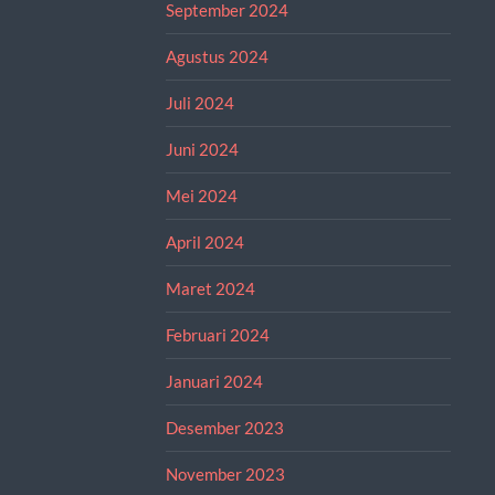
September 2024
Agustus 2024
Juli 2024
Juni 2024
Mei 2024
April 2024
Maret 2024
Februari 2024
Januari 2024
Desember 2023
November 2023