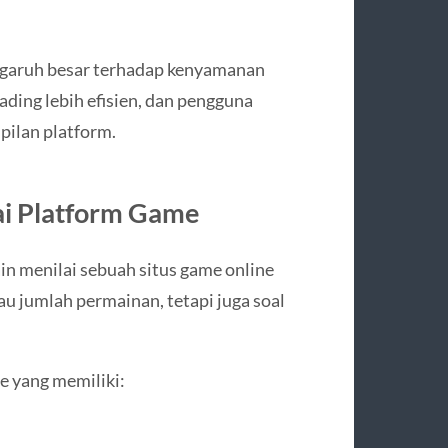
engaruh besar terhadap kenyamanan
ading lebih efisien, dan pengguna
pilan platform.
ai Platform Game
in menilai sebuah situs game online
au jumlah permainan, tetapi juga soal
e yang memiliki: