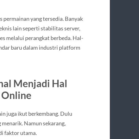
is permainan yang tersedia. Banyak
is lain seperti stabilitas server,
es melalui perangkat berbeda. Hal-
ndar baru dalam industri platform
nal Menjadi Hal
 Online
n juga ikut berkembang. Dulu
 menarik. Namun sekarang,
i faktor utama.