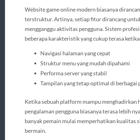
Website game online modern biasanya dirancan
terstruktur. Artinya, setiap fitur dirancang unt
mengganggu aktivitas pengguna. Sistem profesi
beberapa karakteristik yang cukup terasa ketika
Navigasi halaman yang cepat
Struktur menu yang mudah dipahami
Performa server yang stabil
Tampilan yang tetap optimal di berbagai
Ketika sebuah platform mampu menghadirkan hal
pengalaman pengguna biasanya terasa lebih ny
banyak pemain mulai memperhatikan kualitas 
bermain.