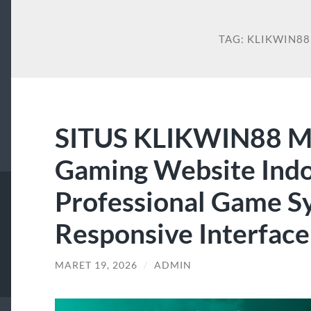
TAG:
KLIKWIN88
SITUS KLIKWIN88 M
Gaming Website Indo
Professional Game S
Responsive Interface
MARET 19, 2026
/
ADMIN