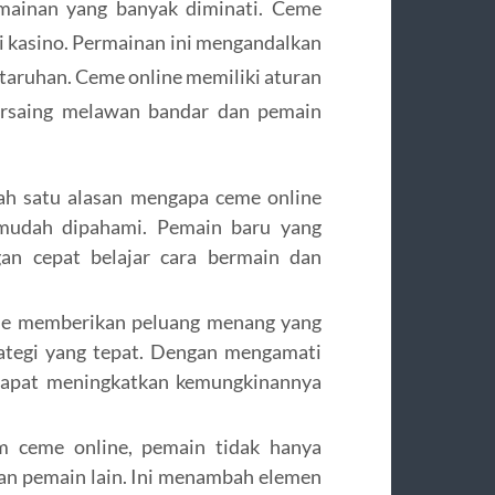
rmainan yang banyak diminati. Ceme
i kasino. Permainan ini mengandalkan
taruhan. Ceme online memiliki aturan
ersaing melawan bandar dan pemain
lah satu alasan mengapa ceme online
 mudah dipahami. Pemain baru yang
n cepat belajar cara bermain dan
ne memberikan peluang menang yang
rategi yang tepat. Dengan mengamati
 dapat meningkatkan kemungkinannya
m ceme online, pemain tidak hanya
gan pemain lain. Ini menambah elemen