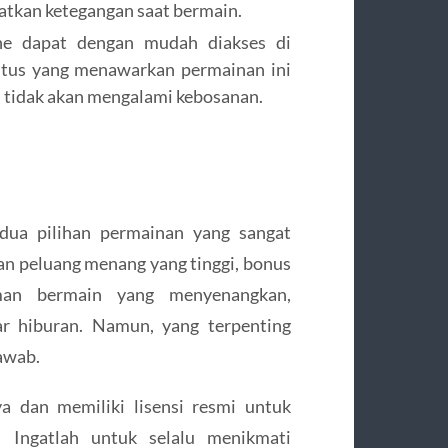
tkan ketegangan saat bermain.
ne dapat dengan mudah diakses di
situs yang menawarkan permainan ini
n tidak akan mengalami kebosanan.
 dua pilihan permainan yang sangat
an peluang menang yang tinggi, bonus
man bermain yang menyenangkan,
ar hiburan. Namun, yang terpenting
awab.
a dan memiliki lisensi resmi untuk
Ingatlah untuk selalu menikmati