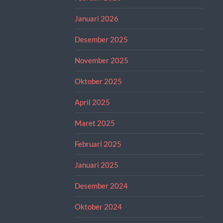
Januari 2026
Desember 2025
November 2025
Oktober 2025
April 2025
Maret 2025
Februari 2025
Januari 2025
Desember 2024
Oktober 2024