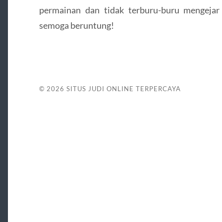
permainan dan tidak terburu-buru mengeja
semoga beruntung!
© 2026
SITUS JUDI ONLINE TERPERCAYA