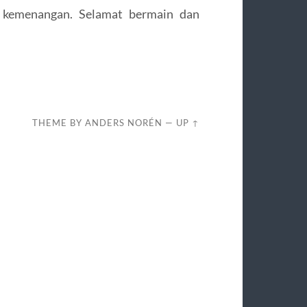
r kemenangan. Selamat bermain dan
THEME BY
ANDERS NORÉN
—
UP ↑