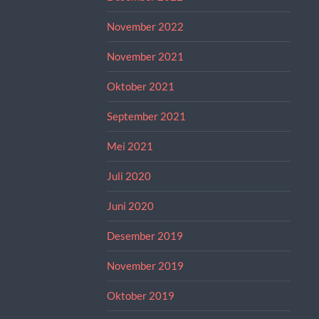
November 2022
November 2021
Oktober 2021
September 2021
Mei 2021
Juli 2020
Juni 2020
Desember 2019
November 2019
Oktober 2019