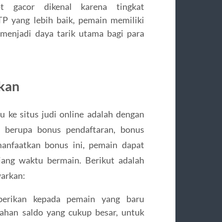
ot gacor dikenal karena tingkat
P yang lebih baik, pemain memiliki
 menjadi daya tarik utama bagi para
kan
u ke situs judi online adalah dengan
 berupa bonus pendaftaran, bonus
anfaatkan bonus ini, pemain dapat
ang waktu bermain. Berikut adalah
warkan:
iberikan kepada pemain yang baru
ahan saldo yang cukup besar, untuk