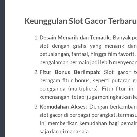
Keunggulan Slot Gacor Terbaru
Desain Menarik dan Tematik
: Banyak p
slot dengan grafis yang menarik dan
petualangan, fantasi, hingga film favor
pengalaman bermain jadi lebih menyena
Fitur Bonus Berlimpah
: Slot gacor t
beragam fitur bonus, seperti putaran gr
pengganda (multipliers). Fitur-fitur i
kemenangan, tetapi juga meningkatkan k
Kemudahan Akses
: Dengan berkembang
slot gacor di berbagai perangkat, termasu
Ini memberikan kemudahan bagi pemai
saja dan di mana saja.