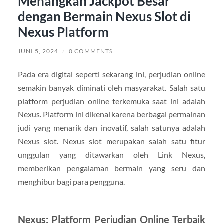
Menangkan Jackpot Besar
dengan Bermain Nexus Slot di
Nexus Platform
JUNI 5, 2024
/
0 COMMENTS
Pada era digital seperti sekarang ini, perjudian online
semakin banyak diminati oleh masyarakat. Salah satu
platform perjudian online terkemuka saat ini adalah
Nexus. Platform ini dikenal karena berbagai permainan
judi yang menarik dan inovatif, salah satunya adalah
Nexus slot. Nexus slot merupakan salah satu fitur
unggulan yang ditawarkan oleh Link Nexus,
memberikan pengalaman bermain yang seru dan
menghibur bagi para pengguna.
Nexus: Platform Perjudian Online Terbaik