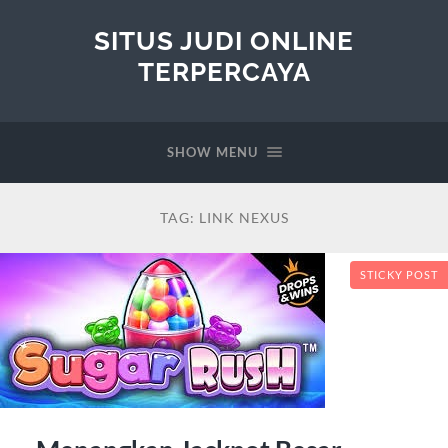
SITUS JUDI ONLINE
TERPERCAYA
SHOW MENU
TAG:
LINK NEXUS
STICKY POST