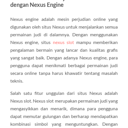
dengan Nexus Engine
Nexus engine adalah mesin perjudian online yang
digunakan oleh situs Nexus untuk menjalankan semua
permainan judi di dalamnya. Dengan menggunakan
Nexus engine, situs
nexus slot
mampu memberikan
pengalaman bermain yang lancar dan kualitas grafis
yang sangat baik. Dengan adanya Nexus engine, para
pengguna dapat menikmati berbagai permainan judi
secara online tanpa harus khawatir tentang masalah
teknis.
Salah satu fitur unggulan dari situs Nexus adalah
Nexus slot. Nexus slot merupakan permainan judi yang
mengasyikkan dan menarik, dimana para pengguna
dapat memutar gulungan dan berharap mendapatkan
kombinasi simbol yang menguntungkan. Dengan