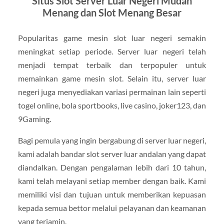
Situs Slot Server Luar Negeri Mudah
Menang dan Slot Menang Besar
Popularitas game mesin slot luar negeri semakin
meningkat setiap periode. Server luar negeri telah
menjadi tempat terbaik dan terpopuler untuk
memainkan game mesin slot. Selain itu, server luar
negeri juga menyediakan variasi permainan lain seperti
togel online, bola sportbooks, live casino, joker123, dan
9Gaming.
Bagi pemula yang ingin bergabung di server luar negeri,
kami adalah bandar slot server luar andalan yang dapat
diandalkan. Dengan pengalaman lebih dari 10 tahun,
kami telah melayani setiap member dengan baik. Kami
memiliki visi dan tujuan untuk memberikan kepuasan
kepada semua bettor melalui pelayanan dan keamanan
yang terjamin.