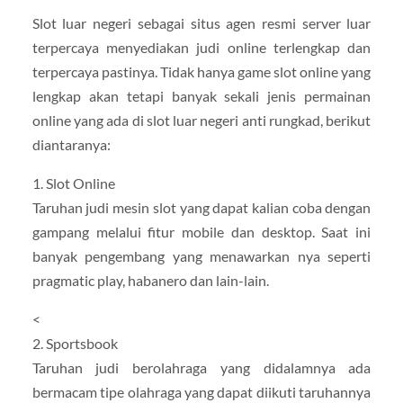
Slot luar negeri sebagai situs agen resmi server luar
terpercaya menyediakan judi online terlengkap dan
terpercaya pastinya. Tidak hanya game slot online yang
lengkap akan tetapi banyak sekali jenis permainan
online yang ada di slot luar negeri anti rungkad, berikut
diantaranya:
1. Slot Online
Taruhan judi mesin slot yang dapat kalian coba dengan
gampang melalui fitur mobile dan desktop. Saat ini
banyak pengembang yang menawarkan nya seperti
pragmatic play, habanero dan lain-lain.
<
2. Sportsbook
Taruhan judi berolahraga yang didalamnya ada
bermacam tipe olahraga yang dapat diikuti taruhannya