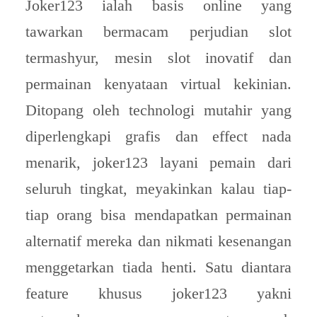
Joker123 ialah basis online yang
tawarkan bermacam perjudian slot
termashyur, mesin slot inovatif dan
permainan kenyataan virtual kekinian.
Ditopang oleh technologi mutahir yang
diperlengkapi grafis dan effect nada
menarik, joker123 layani pemain dari
seluruh tingkat, meyakinkan kalau tiap-
tiap orang bisa mendapatkan permainan
alternatif mereka dan nikmati kesenangan
menggetarkan tiada henti. Satu diantara
feature khusus joker123 yakni