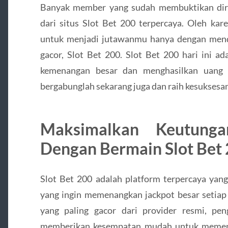
Banyak member yang sudah membuktikan dir
dari situs Slot Bet 200 terpercaya. Oleh kar
untuk menjadi jutawanmu hanya dengan mendaf
gacor, Slot Bet 200. Slot Bet 200 hari ini 
kemenangan besar dan menghasilkan uang d
bergabunglah sekarang juga dan raih kesuksesan
Maksimalkan Keutung
Dengan Bermain Slot Bet 
Slot Bet 200 adalah platform terpercaya yang
yang ingin memenangkan jackpot besar setiap 
yang paling gacor dari provider resmi, pe
memberikan kesempatan mudah untuk memena