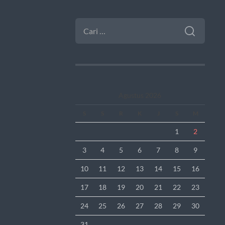
CARI
UNTUK:
Agustus 2026
S
S
R
K
J
S
M
1
2
3
4
5
6
7
8
9
10
11
12
13
14
15
16
17
18
19
20
21
22
23
24
25
26
27
28
29
30
31