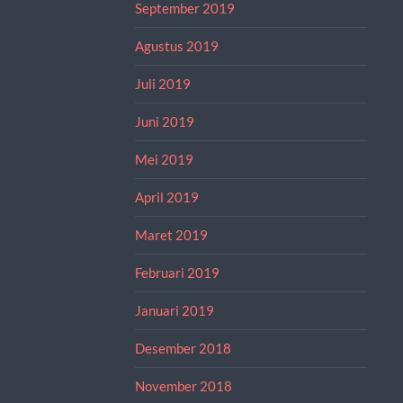
September 2019
Agustus 2019
Juli 2019
Juni 2019
Mei 2019
April 2019
Maret 2019
Februari 2019
Januari 2019
Desember 2018
November 2018