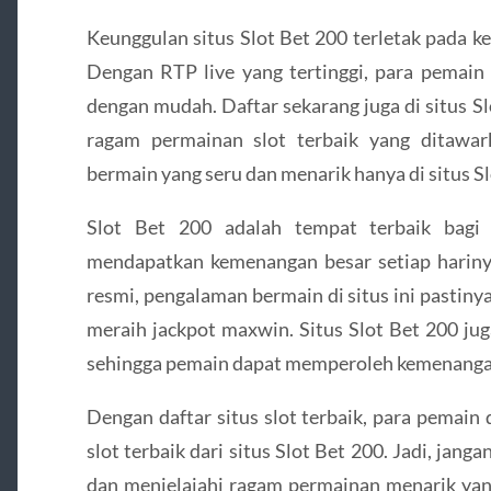
Keunggulan situs Slot Bet 200 terletak pada
Dengan RTP live yang tertinggi, para pemai
dengan mudah. Daftar sekarang juga di situs 
ragam permainan slot terbaik yang ditawar
bermain yang seru dan menarik hanya di situs Sl
Slot Bet 200 adalah tempat terbaik bagi 
mendapatkan kemenangan besar setiap harinya
resmi, pengalaman bermain di situs ini pasti
meraih jackpot maxwin. Situs Slot Bet 200 ju
sehingga pemain dapat memperoleh kemenangan
Dengan daftar situs slot terbaik, para pemai
slot terbaik dari situs Slot Bet 200. Jadi, jan
dan menjelajahi ragam permainan menarik yang