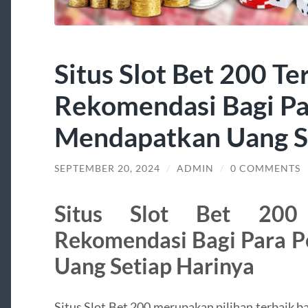
Situs Slot Bet 200 T
Rekomendasi Bagi Pa
Mendapatkan Uang S
SEPTEMBER 20, 2024
/
ADMIN
/
0 COMMENTS
Situs Slot Bet 200 
Rekomendasi Bagi Para 
Uang Setiap Harinya
Situs Slot Bet 200 merupakan pilihan terbaik b