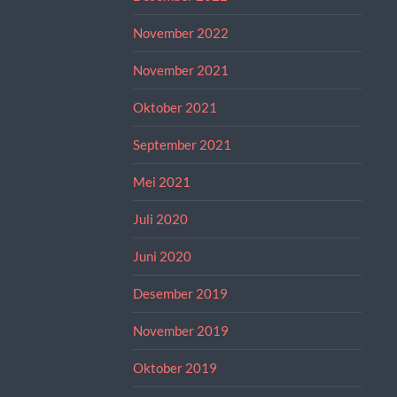
November 2022
November 2021
Oktober 2021
September 2021
Mei 2021
Juli 2020
Juni 2020
Desember 2019
November 2019
Oktober 2019