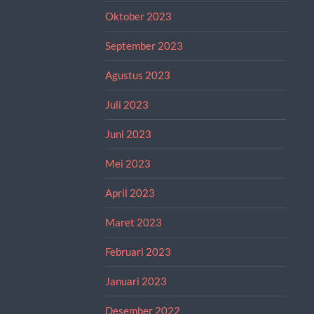
Oktober 2023
September 2023
Agustus 2023
Juli 2023
Juni 2023
Mei 2023
April 2023
Maret 2023
Februari 2023
Januari 2023
Desember 2022