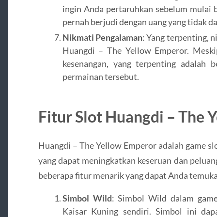
ingin Anda pertaruhkan sebelum mulai b
pernah berjudi dengan uang yang tidak d
Nikmati Pengalaman
: Yang terpenting, 
Huangdi – The Yellow Emperor. Meski
kesenangan, yang terpenting adalah 
permainan tersebut.
Fitur Slot Huangdi – The 
Huangdi – The Yellow Emperor adalah game slo
yang dapat meningkatkan keseruan dan peluan
beberapa fitur menarik yang dapat Anda temuka
Simbol Wild
: Simbol Wild dalam game
Kaisar Kuning sendiri. Simbol ini da