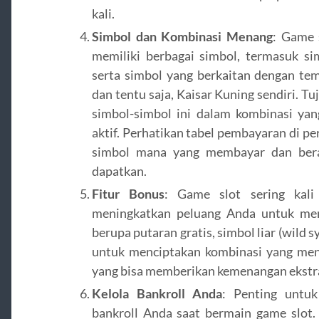
kali.
Simbol dan Kombinasi Menang
: Game 
memiliki berbagai simbol, termasuk sim
serta simbol yang berkaitan dengan tem
dan tentu saja, Kaisar Kuning sendiri. 
simbol-simbol ini dalam kombinasi ya
aktif. Perhatikan tabel pembayaran di 
simbol mana yang membayar dan ber
dapatkan.
Fitur Bonus
: Game slot sering kali
meningkatkan peluang Anda untuk menan
berupa putaran gratis, simbol liar (wild
untuk menciptakan kombinasi yang men
yang bisa memberikan kemenangan ekstr
Kelola Bankroll Anda
: Penting untu
bankroll Anda saat bermain game slot.