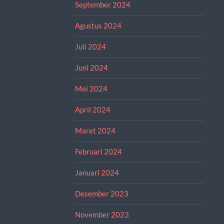
September 2024
Agustus 2024
Juli 2024
Juni 2024
Mei 2024
April 2024
Maret 2024
Februari 2024
Januari 2024
Desember 2023
November 2023