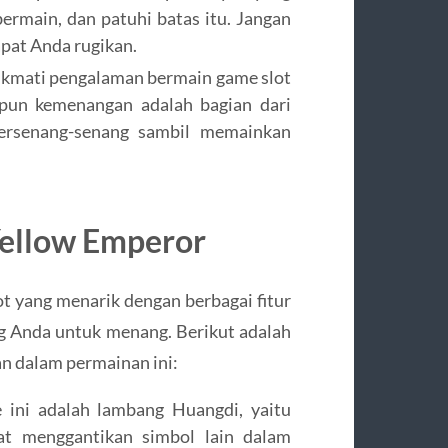
ermain, dan patuhi batas itu. Jangan
apat Anda rugikan.
nikmati pengalaman bermain game slot
pun kemenangan adalah bagian dari
bersenang-senang sambil memainkan
Yellow Emperor
t yang menarik dengan berbagai fitur
g Anda untuk menang. Berikut adalah
n dalam permainan ini:
 ini adalah lambang Huangdi, yaitu
pat menggantikan simbol lain dalam