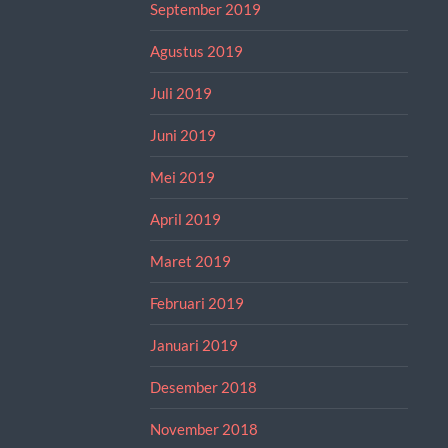
September 2019
Agustus 2019
Juli 2019
Juni 2019
Mei 2019
April 2019
Maret 2019
Februari 2019
Januari 2019
Desember 2018
November 2018