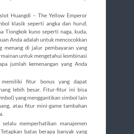
slot Huangdi – The Yellow Emperor
bol klasik seperti angka dan huruf,
a Tiongkok kuno seperti naga, kuda,
Tujuan Anda adalah untuk mencocokkan
ng menang di jalur pembayaran yang
permainan untuk mengetahui kombinasi
apa jumlah kemenangan yang Anda
 memiliki fitur bonus yang dapat
g lebih besar. Fitur-fitur ini bisa
 symbol) yang menggantikan simbol lain
ang, atau fitur mini-game tambahan
a.
k selalu memperhatikan manajemen
 Tetapkan batas berapa banyak yang