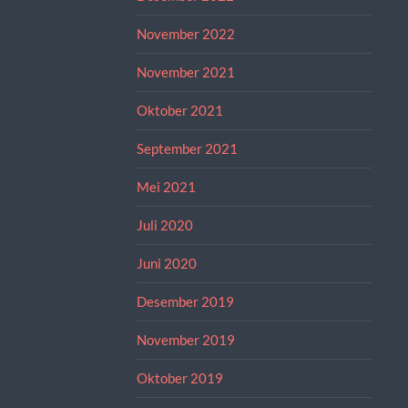
November 2022
November 2021
Oktober 2021
September 2021
Mei 2021
Juli 2020
Juni 2020
Desember 2019
November 2019
Oktober 2019