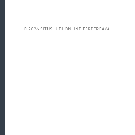
© 2026
SITUS JUDI ONLINE TERPERCAYA