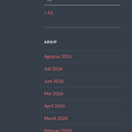
« Jul
ARSIP
Agustus 2026
Juli 2026
Juni 2026
Mei 2026
April 2026
Maret 2026
Februari 2026