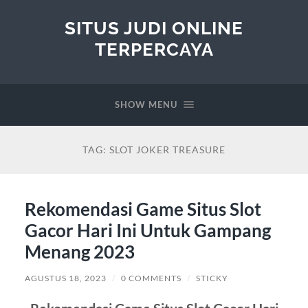
SITUS JUDI ONLINE
TERPERCAYA
SHOW MENU
TAG:
SLOT JOKER TREASURE
Rekomendasi Game Situs Slot
Gacor Hari Ini Untuk Gampang
Menang 2023
AGUSTUS 18, 2023
/
0 COMMENTS
/
STICKY