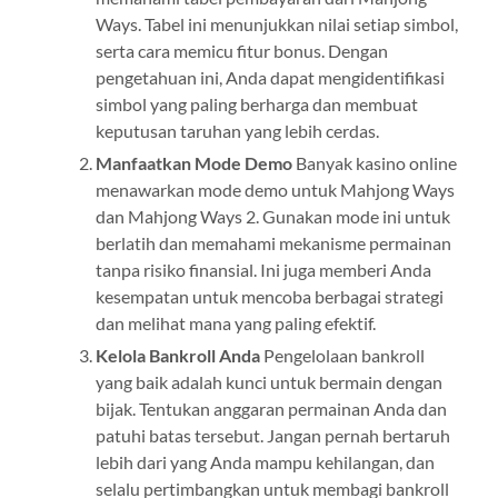
Ways. Tabel ini menunjukkan nilai setiap simbol,
serta cara memicu fitur bonus. Dengan
pengetahuan ini, Anda dapat mengidentifikasi
simbol yang paling berharga dan membuat
keputusan taruhan yang lebih cerdas.
Manfaatkan Mode Demo
Banyak kasino online
menawarkan mode demo untuk Mahjong Ways
dan Mahjong Ways 2. Gunakan mode ini untuk
berlatih dan memahami mekanisme permainan
tanpa risiko finansial. Ini juga memberi Anda
kesempatan untuk mencoba berbagai strategi
dan melihat mana yang paling efektif.
Kelola Bankroll Anda
Pengelolaan bankroll
yang baik adalah kunci untuk bermain dengan
bijak. Tentukan anggaran permainan Anda dan
patuhi batas tersebut. Jangan pernah bertaruh
lebih dari yang Anda mampu kehilangan, dan
selalu pertimbangkan untuk membagi bankroll