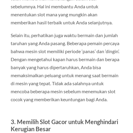
sebelumnya. Hal ini membantu Anda untuk
menentukan slot mana yang mungkin akan
memberikan hasil terbaik untuk Anda selanjutnya.
Selain itu, perhatikan juga waktu bermain dan jumlah
taruhan yang Anda pasang. Beberapa pemain percaya
bahwa mesin slot memiliki periode ‘panas’ dan ‘dingin’.
Dengan mengetahui kapan harus bermain dan berapa
banyak yang harus dipertaruhkan, Anda bisa
memaksimalkan peluang untuk menang saat bermain
di mesin yang tepat. Tidak ada salahnya untuk
mencoba beberapa mesin sebelum menemukan slot
cocok yang memberikan keuntungan bagi Anda.
3. Memilih Slot Gacor untuk Menghindari
Kerugian Besar