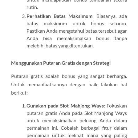
rutin.
Perhatikan Batas Maksimum
: Biasanya, ada
batas maksimum untuk bonus setoran.
Pastikan Anda mengetahui batas tersebut agar
Anda bisa memaksimalkan bonus tanpa
melebihi batas yang ditentukan.
Menggunakan Putaran Gratis dengan Strategi
Putaran gratis adalah bonus yang sangat berharga.
Untuk memanfaatkannya dengan baik, lakukan hal
berikut:
Gunakan pada Slot Mahjong Ways
: Fokuskan
putaran gratis Anda pada Slot Mahjong Ways
untuk memaksimalkan peluang Anda dalam
permainan ini. Cobalah berbagai fitur dalam
permainan untuk melihat mana yang paling