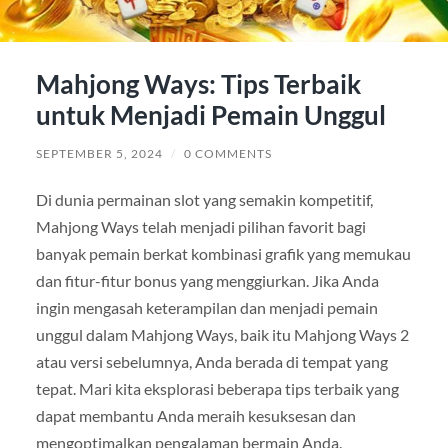
Mahjong Ways: Tips Terbaik
untuk Menjadi Pemain Unggul
SEPTEMBER 5, 2024
/
0 COMMENTS
Di dunia permainan slot yang semakin kompetitif,
Mahjong Ways telah menjadi pilihan favorit bagi
banyak pemain berkat kombinasi grafik yang memukau
dan fitur-fitur bonus yang menggiurkan. Jika Anda
ingin mengasah keterampilan dan menjadi pemain
unggul dalam Mahjong Ways, baik itu Mahjong Ways 2
atau versi sebelumnya, Anda berada di tempat yang
tepat. Mari kita eksplorasi beberapa tips terbaik yang
dapat membantu Anda meraih kesuksesan dan
mengoptimalkan pengalaman bermain Anda.