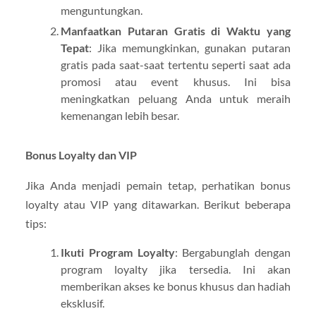
menguntungkan.
Manfaatkan Putaran Gratis di Waktu yang
Tepat
: Jika memungkinkan, gunakan putaran
gratis pada saat-saat tertentu seperti saat ada
promosi atau event khusus. Ini bisa
meningkatkan peluang Anda untuk meraih
kemenangan lebih besar.
Bonus Loyalty dan VIP
Jika Anda menjadi pemain tetap, perhatikan bonus
loyalty atau VIP yang ditawarkan. Berikut beberapa
tips:
Ikuti Program Loyalty
: Bergabunglah dengan
program loyalty jika tersedia. Ini akan
memberikan akses ke bonus khusus dan hadiah
eksklusif.