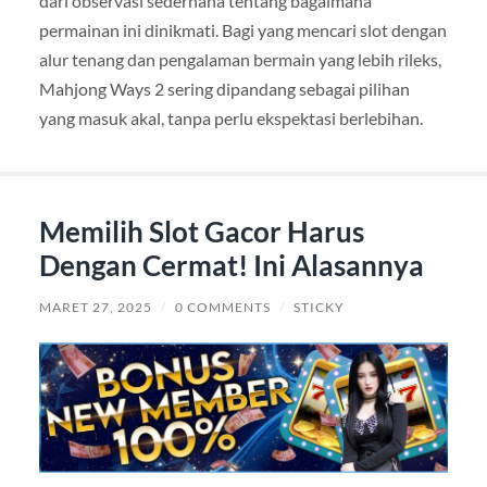
dari observasi sederhana tentang bagaimana
permainan ini dinikmati. Bagi yang mencari slot dengan
alur tenang dan pengalaman bermain yang lebih rileks,
Mahjong Ways 2 sering dipandang sebagai pilihan
yang masuk akal, tanpa perlu ekspektasi berlebihan.
Memilih Slot Gacor Harus
Dengan Cermat! Ini Alasannya
MARET 27, 2025
/
0 COMMENTS
/
STICKY