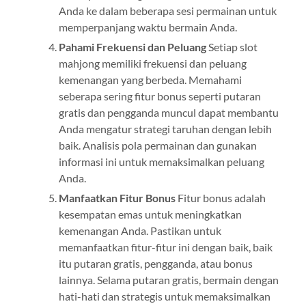
Anda ke dalam beberapa sesi permainan untuk
memperpanjang waktu bermain Anda.
Pahami Frekuensi dan Peluang
Setiap slot
mahjong memiliki frekuensi dan peluang
kemenangan yang berbeda. Memahami
seberapa sering fitur bonus seperti putaran
gratis dan pengganda muncul dapat membantu
Anda mengatur strategi taruhan dengan lebih
baik. Analisis pola permainan dan gunakan
informasi ini untuk memaksimalkan peluang
Anda.
Manfaatkan Fitur Bonus
Fitur bonus adalah
kesempatan emas untuk meningkatkan
kemenangan Anda. Pastikan untuk
memanfaatkan fitur-fitur ini dengan baik, baik
itu putaran gratis, pengganda, atau bonus
lainnya. Selama putaran gratis, bermain dengan
hati-hati dan strategis untuk memaksimalkan