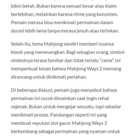
bikin betah. Bukan karena sensasi besar atau klaim
berlebihan, melainkan karena ritme yang konsisten.
Pemain merasa bisa menikmati permainan dalam
durasi lebih lama tanpa merasa jenuh atau tertekan.
Selain itu, tema Mahjong sendiri memberi nuansa
klasik yang menenangkan. Bagi sebagian orang, simbol-
simbolnya terasa familiar dan tidak terlalu “rame”. Ini
memperkuat kesan bahwa Mahjong Ways 2 memang
dirancang untuk dinikmati perlahan.
Di beberapa diskusi, pemain juga menyebut bahwa
permainan ini cocok dimainkan saat ingin rehat
sejenak. Bukan untuk mengejar sesuatu, tapi sekadar
menikmati proses. Pandangan seperti ini yang
membuat reputasi slot gacor Mahjong Ways 2
berkembang sebagai permainan yang nyaman untuk