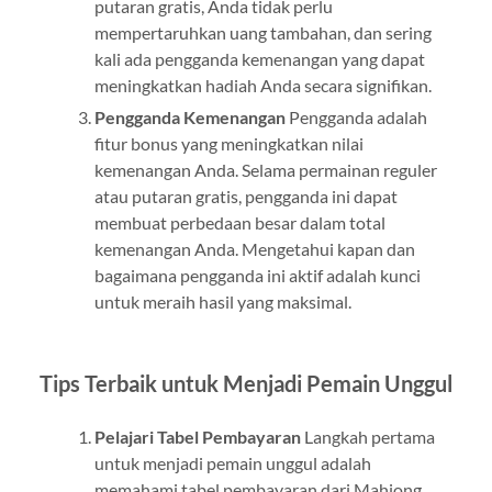
putaran gratis, Anda tidak perlu
mempertaruhkan uang tambahan, dan sering
kali ada pengganda kemenangan yang dapat
meningkatkan hadiah Anda secara signifikan.
Pengganda Kemenangan
Pengganda adalah
fitur bonus yang meningkatkan nilai
kemenangan Anda. Selama permainan reguler
atau putaran gratis, pengganda ini dapat
membuat perbedaan besar dalam total
kemenangan Anda. Mengetahui kapan dan
bagaimana pengganda ini aktif adalah kunci
untuk meraih hasil yang maksimal.
Tips Terbaik untuk Menjadi Pemain Unggul
Pelajari Tabel Pembayaran
Langkah pertama
untuk menjadi pemain unggul adalah
memahami tabel pembayaran dari Mahjong