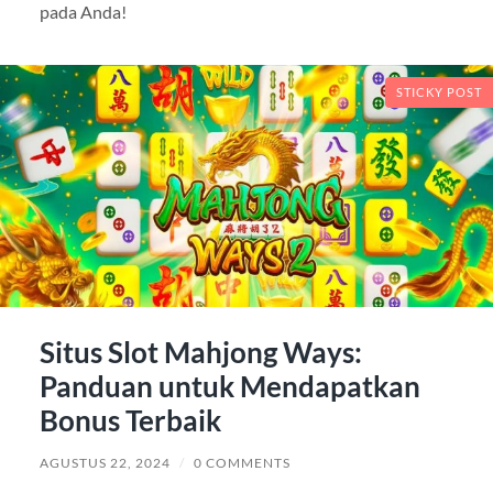
pada Anda!
STICKY POST
Situs Slot Mahjong Ways:
Panduan untuk Mendapatkan
Bonus Terbaik
AGUSTUS 22, 2024
/
0 COMMENTS