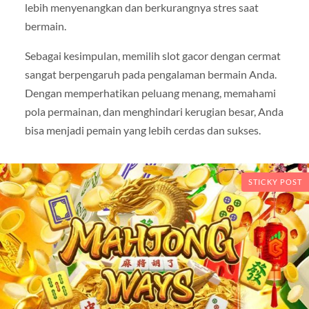
lebih menyenangkan dan berkurangnya stres saat
bermain.
Sebagai kesimpulan, memilih slot gacor dengan cermat
sangat berpengaruh pada pengalaman bermain Anda.
Dengan memperhatikan peluang menang, memahami
pola permainan, dan menghindari kerugian besar, Anda
bisa menjadi pemain yang lebih cerdas dan sukses.
STICKY POST