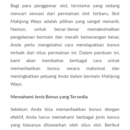
Bagi para penggemar slot, terutama yang sedang
mencari sensasi dari permainan slot terbaru, Slot
Mahjong Ways adalah pilihan yang sangat menarik.
Namun, untuk benar-benar memaksimalkan
pengalaman bermain dan meraih kemenangan besar,
Anda perlu mengetahui cara mendapatkan bonus
terbaik dari situs permainan ini. Dalam panduan ini,
kami akan membahas berbagai cara untuk
memanfaatkan bonus secara maksimal dan
meningkatkan peluang Anda dalam bermain Mahjong
Ways.
Memahami Jenis Bonus yang Tersedia
Sebelum Anda bisa memanfaatkan bonus dengan
efektif, Anda harus memahami berbagai jenis bonus
yang biasanya ditawarkan oleh situs slot. Berikut