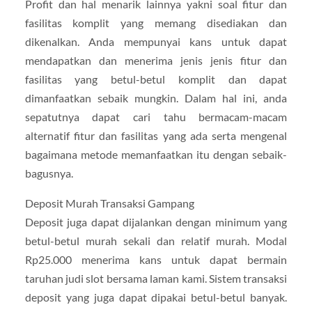
Profit dan hal menarik lainnya yakni soal fitur dan
fasilitas komplit yang memang disediakan dan
dikenalkan. Anda mempunyai kans untuk dapat
mendapatkan dan menerima jenis jenis fitur dan
fasilitas yang betul-betul komplit dan dapat
dimanfaatkan sebaik mungkin. Dalam hal ini, anda
sepatutnya dapat cari tahu bermacam-macam
alternatif fitur dan fasilitas yang ada serta mengenal
bagaimana metode memanfaatkan itu dengan sebaik-
bagusnya.
Deposit Murah Transaksi Gampang
Deposit juga dapat dijalankan dengan minimum yang
betul-betul murah sekali dan relatif murah. Modal
Rp25.000 menerima kans untuk dapat bermain
taruhan judi slot bersama laman kami. Sistem transaksi
deposit yang juga dapat dipakai betul-betul banyak.