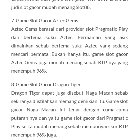
judi slot gacor mudah menang Slot88.
7. Game Slot Gacor Aztec Gems
Aztec Gems berasal dari provider slot Pragmatic Play
dan bertema suku Aztec. Permainan yang asik
dimainkan sebab bertema suku Aztec yang sedang
mencari permata. Bukan hanya itu, game slot gacor
Aztec Gems juga mudah menang sebab RTP nya yang
menempuh 96%.
8. Game Slot Gacor Dragon Tiger
Dragon Tiger dapat juga disebut Naga Macan sebab
sekiranya diistilahkan memang demikian itu. Game slot
gacor Naga Macan ini tenar dengan cuma-cuma
putaran nya dan yaitu game slot gacor dari Pragmatic
Play serta mudah menang sebab mempunyai skor RTP
menempuh 96% juga.