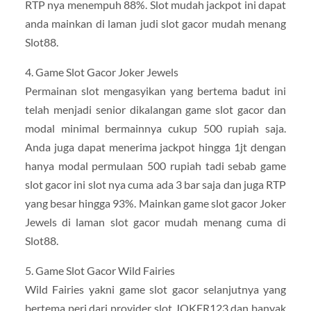
RTP nya menempuh 88%. Slot mudah jackpot ini dapat
anda mainkan di laman judi slot gacor mudah menang
Slot88.
4. Game Slot Gacor Joker Jewels
Permainan slot mengasyikan yang bertema badut ini
telah menjadi senior dikalangan game slot gacor dan
modal minimal bermainnya cukup 500 rupiah saja.
Anda juga dapat menerima jackpot hingga 1jt dengan
hanya modal permulaan 500 rupiah tadi sebab game
slot gacor ini slot nya cuma ada 3 bar saja dan juga RTP
yang besar hingga 93%. Mainkan game slot gacor Joker
Jewels di laman slot gacor mudah menang cuma di
Slot88.
5. Game Slot Gacor Wild Fairies
Wild Fairies yakni game slot gacor selanjutnya yang
bertema peri dari provider slot JOKER123 dan banyak