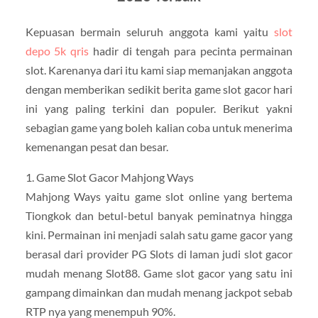
Kepuasan bermain seluruh anggota kami yaitu
slot
depo 5k qris
hadir di tengah para pecinta permainan
slot. Karenanya dari itu kami siap memanjakan anggota
dengan memberikan sedikit berita game slot gacor hari
ini yang paling terkini dan populer. Berikut yakni
sebagian game yang boleh kalian coba untuk menerima
kemenangan pesat dan besar.
1. Game Slot Gacor Mahjong Ways
Mahjong Ways yaitu game slot online yang bertema
Tiongkok dan betul-betul banyak peminatnya hingga
kini. Permainan ini menjadi salah satu game gacor yang
berasal dari provider PG Slots di laman judi slot gacor
mudah menang Slot88. Game slot gacor yang satu ini
gampang dimainkan dan mudah menang jackpot sebab
RTP nya yang menempuh 90%.