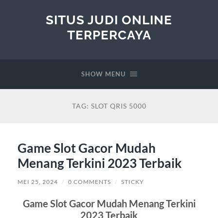
SITUS JUDI ONLINE
TERPERCAYA
SHOW MENU
TAG:
SLOT QRIS 5000
Game Slot Gacor Mudah
Menang Terkini 2023 Terbaik
MEI 25, 2024
/
0 COMMENTS
/
STICKY
Game Slot Gacor Mudah Menang Terkini
2023 Terbaik