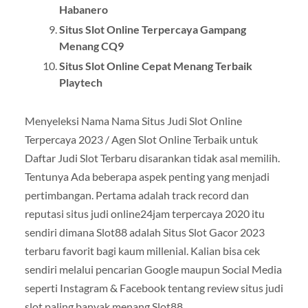
Habanero
Situs Slot Online Terpercaya Gampang
Menang CQ9
Situs Slot Online Cepat Menang Terbaik
Playtech
Menyeleksi Nama Nama Situs Judi Slot Online
Terpercaya 2023 / Agen Slot Online Terbaik untuk
Daftar Judi Slot Terbaru disarankan tidak asal memilih.
Tentunya Ada beberapa aspek penting yang menjadi
pertimbangan. Pertama adalah track record dan
reputasi situs judi online24jam terpercaya 2020 itu
sendiri dimana Slot88 adalah Situs Slot Gacor 2023
terbaru favorit bagi kaum millenial. Kalian bisa cek
sendiri melalui pencarian Google maupun Social Media
seperti Instagram & Facebook tentang review situs judi
slot paling banyak menang Slot88.