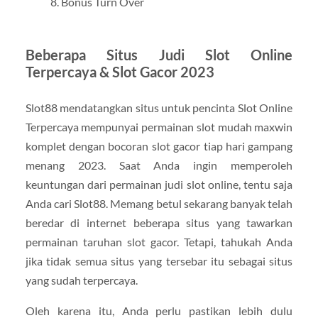
Bonus Turn Over
Beberapa Situs Judi Slot Online
Terpercaya & Slot Gacor 2023
Slot88 mendatangkan situs untuk pencinta Slot Online
Terpercaya mempunyai permainan slot mudah maxwin
komplet dengan bocoran slot gacor tiap hari gampang
menang 2023. Saat Anda ingin memperoleh
keuntungan dari permainan judi slot online, tentu saja
Anda cari Slot88. Memang betul sekarang banyak telah
beredar di internet beberapa situs yang tawarkan
permainan taruhan slot gacor. Tetapi, tahukah Anda
jika tidak semua situs yang tersebar itu sebagai situs
yang sudah terpercaya.
Oleh karena itu, Anda perlu pastikan lebih dulu