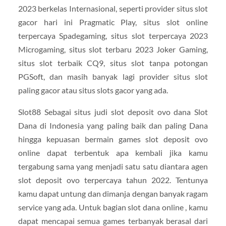
2023 berkelas Internasional, seperti provider situs slot
gacor hari ini Pragmatic Play, situs slot online
terpercaya Spadegaming, situs slot terpercaya 2023
Microgaming, situs slot terbaru 2023 Joker Gaming,
situs slot terbaik CQ9, situs slot tanpa potongan
PGSoft, dan masih banyak lagi provider situs slot
paling gacor atau situs slots gacor yang ada.
Slot88 Sebagai situs judi slot deposit ovo dana Slot
Dana di Indonesia yang paling baik dan paling Dana
hingga kepuasan bermain games slot deposit ovo
online dapat terbentuk apa kembali jika kamu
tergabung sama yang menjadi satu satu diantara agen
slot deposit ovo terpercaya tahun 2022. Tentunya
kamu dapat untung dan dimanja dengan banyak ragam
service yang ada. Untuk bagian slot dana online , kamu
dapat mencapai semua games terbanyak berasal dari