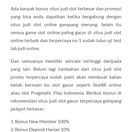
Ada banyak bonus situs judi slot terbesar dan promosi
yang bisa anda dapatkan ketika bergabung dengan
situs judi slot online gampang menang. Selain itu
semua game slot online paling gacor di situs judi slot
online terbaik dan terpercaya no 1 sudah lulus uji test
lab judi online.
Dan semuanya memiliki winrate tertinggi daripada
yang lain. Belum lagi tambahan dari situs judi slot
promo terpercaya sudah pasti akan membuat kalian
betah bermain bo slot gacor seperti Slot88 online
atau slot Pragmatic Play Indonesia. Berikut bonus di
rekomendasi situs judi slot gacor terpercaya gampang
jackpot terbesar:
1. Bonus New Member 100%
2. Bonus Deposit Harian 10%