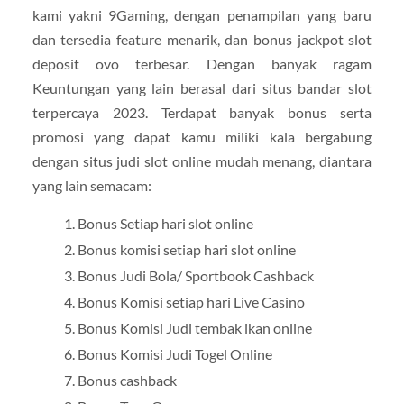
kami yakni 9Gaming, dengan penampilan yang baru
dan tersedia feature menarik, dan bonus jackpot slot
deposit ovo terbesar. Dengan banyak ragam
Keuntungan yang lain berasal dari situs bandar slot
terpercaya 2023. Terdapat banyak bonus serta
promosi yang dapat kamu miliki kala bergabung
dengan situs judi slot online mudah menang, diantara
yang lain semacam:
Bonus Setiap hari slot online
Bonus komisi setiap hari slot online
Bonus Judi Bola/ Sportbook Cashback
Bonus Komisi setiap hari Live Casino
Bonus Komisi Judi tembak ikan online
Bonus Komisi Judi Togel Online
Bonus cashback