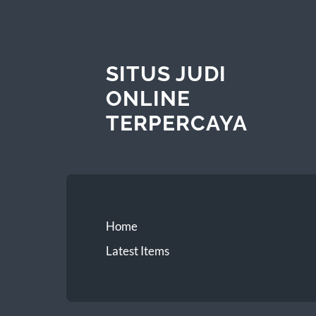
SITUS JUDI
ONLINE
TERPERCAYA
Home
Latest Items