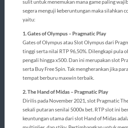
sulit untuk menemukan mana game paling wajib 
segera menguji keberuntungan maka silahkan coba
yaitu:
1. Gates of Olympus – Pragmatic Play
Gates of Olympus atau Slot Olympus dari Pragmat
tinggi serta nilai RTP 96,50%. Dilengkapi pula ol
pengali hingga x500. Dan ini merupakan slot Pr
serta Buy Free Spin. Tak mengherankan jika pa
tempat berburu maxwin terbaik.
2. The Hand of Midas – Pragmatic Play
Dirilis pada November 2021, slot Pragmatic 
sekali putaran senilai 5000x bet. RTP slot ini b
keuntungan utama dari slot Hand of Midas adalah
multiplier, dan stiky. Pertimbangkan untuk mem