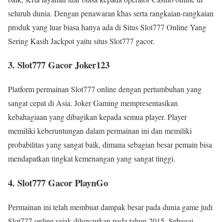
seluruh dunia. Dengan penawaran khas serta rangkaian-rangkaian
produk yang luar biasa hanya ada di Situs Slot777 Online Yang
Sering Kasih Jackpot yaitu situs Slot777 gacor.
3. Slot777 Gacor Joker123
Platform permainan Slot777 online dengan pertumbuhan yang
sangat cepat di Asia. Joker Gaming mempresentasikan
kebahagiaan yang dibagikan kepada semua player. Player
memiliki keberuntungan dalam permainan ini dan memiliki
probabilitas yang sangat baik, dimana sebagian besar pemain bisa
mendapatkan tingkat kemenangan yang sangat tinggi.
4. Slot777 Gacor PlaynGo
Permainan ini telah membuat dampak besar pada dunia game judi
Slot777 online sejak diluncurkan pada tahun 2015. Sebagai