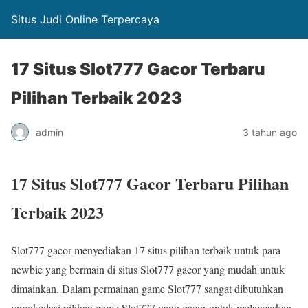
Situs Judi Online Terpercaya
17 Situs Slot777 Gacor Terbaru
Pilihan Terbaik 2023
admin
3 tahun ago
17 Situs Slot777 Gacor Terbaru Pilihan
Terbaik 2023
Slot777 gacor menyediakan 17 situs pilihan terbaik untuk para
newbie yang bermain di situs Slot777 gacor yang mudah untuk
dimainkan. Dalam permainan game Slot777 sangat dibutuhkan
remokedasi pilihan game Slot777 yang gacor untuk melancarkan