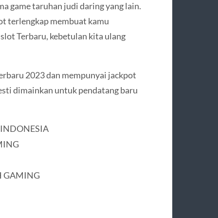
a game taruhan judi daring yang lain.
slot terlengkap membuat kamu
lot Terbaru, kebetulan kita ulang
 Terbaru 2023 dan mempunyai jackpot
sti dimainkan untuk pendatang baru
Y INDONESIA
AMING
CH GAMING