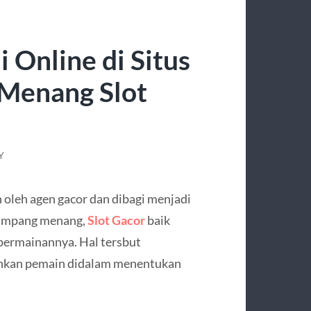
i Online di Situs
Menang Slot
Y
 oleh agen gacor dan dibagi menjadi
r gampang menang,
Slot Gacor
baik
permainannya. Hal tersbut
ahkan pemain didalam menentukan