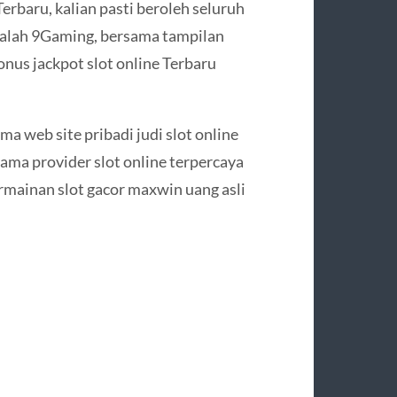
erbaru, kalian pasti beroleh seluruh
a ialah 9Gaming, bersama tampilan
onus jackpot slot online Terbaru
web site pribadi judi slot online
ama provider slot online terpercaya
ainan slot gacor maxwin uang asli