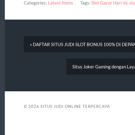
Categories:
Latest Items
Tags:
Slot Gacor Hari ini
,
sl
« DAFTAR SITUS JUDI SLOT BONUS 100% DI DE
Situs Joker Gaming dengan Lay
© 2026
SITUS JUDI ONLINE TERPERCAYA