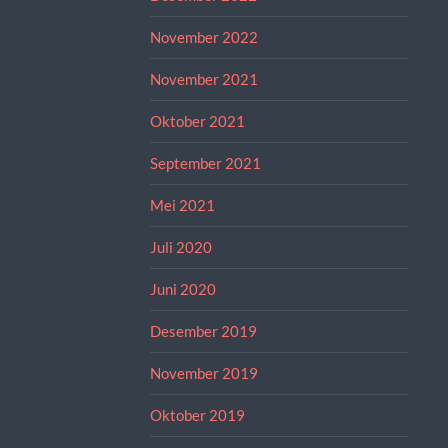
November 2022
November 2021
Oktober 2021
September 2021
Mei 2021
Juli 2020
Juni 2020
Desember 2019
November 2019
Oktober 2019