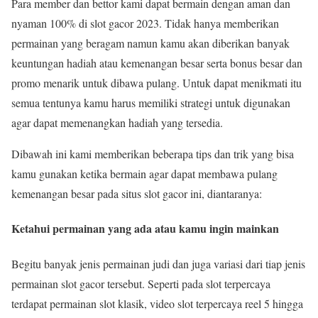
Para member dan bettor kami dapat bermain dengan aman dan
nyaman 100% di slot gacor 2023. Tidak hanya memberikan
permainan yang beragam namun kamu akan diberikan banyak
keuntungan hadiah atau kemenangan besar serta bonus besar dan
promo menarik untuk dibawa pulang. Untuk dapat menikmati itu
semua tentunya kamu harus memiliki strategi untuk digunakan
agar dapat memenangkan hadiah yang tersedia.
Dibawah ini kami memberikan beberapa tips dan trik yang bisa
kamu gunakan ketika bermain agar dapat membawa pulang
kemenangan besar pada situs slot gacor ini, diantaranya:
Ketahui permainan yang ada atau kamu ingin mainkan
Begitu banyak jenis permainan judi dan juga variasi dari tiap jenis
permainan slot gacor tersebut. Seperti pada slot terpercaya
terdapat permainan slot klasik, video slot terpercaya reel 5 hingga