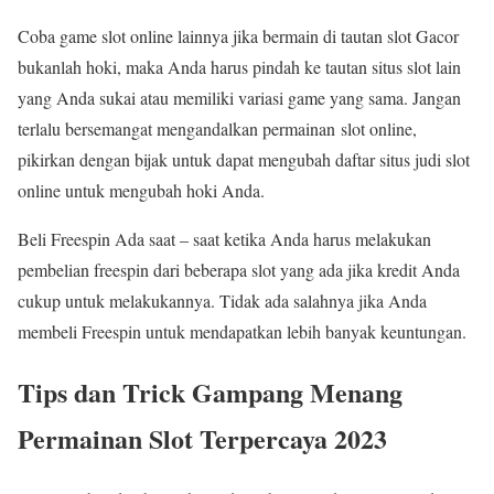
Coba game slot online lainnya jika bermain di tautan slot Gacor
bukanlah hoki, maka Anda harus pindah ke tautan situs slot lain
yang Anda sukai atau memiliki variasi game yang sama. Jangan
terlalu bersemangat mengandalkan permainan slot online,
pikirkan dengan bijak untuk dapat mengubah daftar situs judi slot
online untuk mengubah hoki Anda.
Beli Freespin Ada saat – saat ketika Anda harus melakukan
pembelian freespin dari beberapa slot yang ada jika kredit Anda
cukup untuk melakukannya. Tidak ada salahnya jika Anda
membeli Freespin untuk mendapatkan lebih banyak keuntungan.
Tips dan Trick Gampang Menang
Permainan Slot Terpercaya 2023