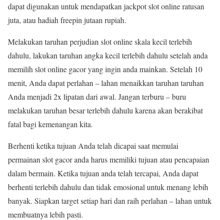
dapat digunakan untuk mendapatkan jackpot slot online ratusan
juta, atau hadiah freepin jutaan rupiah.
Melakukan taruhan perjudian slot online skala kecil terlebih
dahulu, lakukan taruhan angka kecil terlebih dahulu setelah anda
memilih slot online gacor yang ingin anda mainkan. Setelah 10
menit, Anda dapat perlahan – lahan menaikkan taruhan taruhan
Anda menjadi 2x lipatan dari awal. Jangan terburu – buru
melakukan taruhan besar terlebih dahulu karena akan berakibat
fatal bagi kemenangan kita.
Berhenti ketika tujuan Anda telah dicapai saat memulai
permainan slot gacor anda harus memiliki tujuan atau pencapaian
dalam bermain. Ketika tujuan anda telah tercapai, Anda dapat
berhenti terlebih dahulu dan tidak emosional untuk menang lebih
banyak. Siapkan target setiap hari dan raih perlahan – lahan untuk
membuatnya lebih pasti.