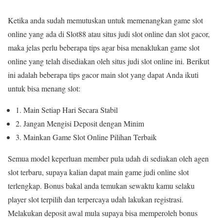
Ketika anda sudah memutuskan untuk memenangkan game slot
online yang ada di Slot88 atau situs judi slot online dan slot gacor,
maka jelas perlu beberapa tips agar bisa menaklukan game slot
online yang telah disediakan oleh situs judi slot online ini. Berikut
ini adalah beberapa tips gacor main slot yang dapat Anda ikuti
untuk bisa menang slot:
1. Main Setiap Hari Secara Stabil
2. Jangan Mengisi Deposit dengan Minim
3. Mainkan Game Slot Online Pilihan Terbaik
Semua model keperluan member pula udah di sediakan oleh agen
slot terbaru, supaya kalian dapat main game judi online slot
terlengkap. Bonus bakal anda temukan sewaktu kamu selaku
player slot terpilih dan terpercaya udah lakukan registrasi.
Melakukan deposit awal mula supaya bisa memperoleh bonus