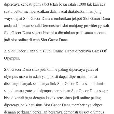
dipercaya.kendati punya bet telah besar ialah 1.000 tak kan ada
suatu bettor mempersoalkan dalam soal diakibatkan mahjong
ways dapat Slot Gacor Dana memberikan jekpot Slot Gacor Dana
anda udah besar sekali.Demonstrasi slot mahjong provider pg soft
Slot Gacor Dana segera bisa bisa dimainkan pada suatu account
judi slot online di web Slot Gacor Dana.
2. Slot Gacor Dana Situs Judi Online Dapat dipercaya Gates Of
Olympus.
Slot Gacor Dana situs judi online paling dipercaya gates of
olympus maxwin udah yang pasti dapat dipermainan amat
disenangi banyak semuanya link Slot Gacor Dana sah di dunia
satu diantara gates of olympus.permainan Slot Gacor Dana segera
bisa dikenali juga dengan kakek zeus situs judi online paling
dipercaya baik hati situs Slot Gacor Dana memberinya jekpot
dengan perkalian perkalian besarnya.demonstrasi slot olympus