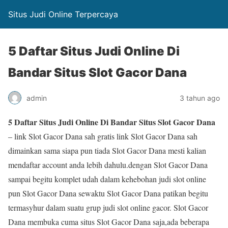
Situs Judi Online Terpercaya
5 Daftar Situs Judi Online Di
Bandar Situs Slot Gacor Dana
admin
3 tahun ago
5 Daftar Situs Judi Online Di Bandar Situs Slot Gacor Dana
– link Slot Gacor Dana sah gratis link Slot Gacor Dana sah
dimainkan sama siapa pun tiada Slot Gacor Dana mesti kalian
mendaftar account anda lebih dahulu.dengan Slot Gacor Dana
sampai begitu komplet udah dalam kehebohan judi slot online
pun Slot Gacor Dana sewaktu Slot Gacor Dana patikan begitu
termasyhur dalam suatu grup judi slot online gacor. Slot Gacor
Dana membuka cuma situs Slot Gacor Dana saja,ada beberapa