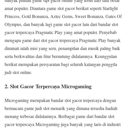
banyak pilihan game slpt gacor online yang lebih dari satu besar
amat populer. Diantara game slot gacor berikut seperti Starlight
Princess, Gold Bonanza, Aztec Gems, Sweet Bonanza, Gates Of
Olympus, dan banyak lagi game slot gacor lain dari bandar slot
gacor terpercaya Pragmatic Play yang amat populer. Penyebab
mengapa game dari slot gacor terpercaya Pragmatic Play banyak
diminati ialah misi yang seru, penampilan dan musik paling baik
serta berkwalitas dan fitur beruntung didalamnya. Keunggulan
berikut merupakan persyaratan bagi seluruh kalangan penggila
judi slot online.
2. Slot Gacor Terpercaya Microgaming
Microgaming merupakan bandar slot gacor terpercaya dengan
bermacam game judi slot menarik yang dimana tersedia hadiah
menang terbesar didalamnya. Berbagai game dari bandar slot
gacor terpercaya Microgaming juga banyak yang laris di industri