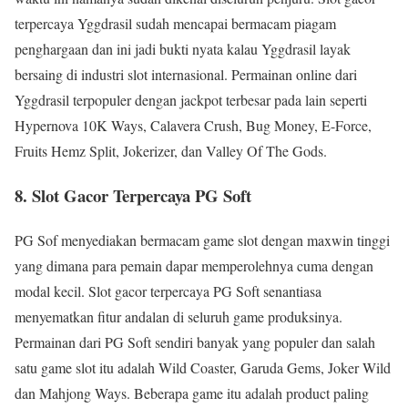
terpercaya Yggdrasil sudah mencapai bermacam piagam
penghargaan dan ini jadi bukti nyata kalau Yggdrasil layak
bersaing di industri slot internasional. Permainan online dari
Yggdrasil terpopuler dengan jackpot terbesar pada lain seperti
Hypernova 10K Ways, Calavera Crush, Bug Money, E-Force,
Fruits Hemz Split, Jokerizer, dan Valley Of The Gods.
8. Slot Gacor Terpercaya PG Soft
PG Sof menyediakan bermacam game slot dengan maxwin tinggi
yang dimana para pemain dapar memperolehnya cuma dengan
modal kecil. Slot gacor terpercaya PG Soft senantiasa
menyematkan fitur andalan di seluruh game produksinya.
Permainan dari PG Soft sendiri banyak yang populer dan salah
satu game slot itu adalah Wild Coaster, Garuda Gems, Joker Wild
dan Mahjong Ways. Beberapa game itu adalah product paling