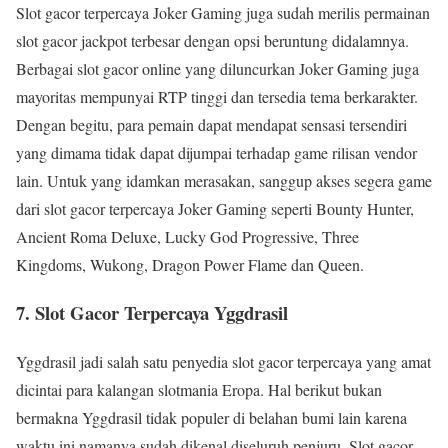
Slot gacor terpercaya Joker Gaming juga sudah merilis permainan
slot gacor jackpot terbesar dengan opsi beruntung didalamnya.
Berbagai slot gacor online yang diluncurkan Joker Gaming juga
mayoritas mempunyai RTP tinggi dan tersedia tema berkarakter.
Dengan begitu, para pemain dapat mendapat sensasi tersendiri
yang dimama tidak dapat dijumpai terhadap game rilisan vendor
lain. Untuk yang idamkan merasakan, sanggup akses segera game
dari slot gacor terpercaya Joker Gaming seperti Bounty Hunter,
Ancient Roma Deluxe, Lucky God Progressive, Three
Kingdoms, Wukong, Dragon Power Flame dan Queen.
7. Slot Gacor Terpercaya Yggdrasil
Yggdrasil jadi salah satu penyedia slot gacor terpercaya yang amat
dicintai para kalangan slotmania Eropa. Hal berikut bukan
bermakna Yggdrasil tidak populer di belahan bumi lain karena
waktu ini namanya sudah dikenal diseluruh penjuru. Slot gacor