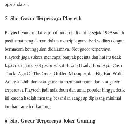
opsi andalan.
5. Slot Gacor Terpercaya Playtech
Playtech yang mulai terjun di ranah judi daring sejak 1999 sudah
pasti amat pengalaman dalam mencipta game berkwalitas dengan
bermacam keunggulan didalamnya. Slot gacor terpercaya
Playtech juga sukses mencapai banyak pecinta dan hal itu tidak
lepas dari game slot gacor seperti Eternal Lady, Epic Ape, Cash
Truck, Age Of The Gods, Golden Macaque, dan Big Bad Wolf.
Adanya lebih dari satu game itu membuat nama dari slot gacor
terpercaya Playtech jadi naik daun dan amat populer hingga detik
ini karena hadiah menang besar dan sanggup dipasang minimal
taruhan ramah dikantong.
6. Slot Gacor Terpercaya Joker Gaming