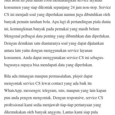
konsumen yang siap dikontak sepanjang 24 jam non-stop. Service
CS ini menjadi soal yang diperlukan namun juga dibutuhkan oleh
banyak pemain taruhan bola. Apa lagi di pertandingan piala dunia
ini, kemungkinan banyak pada pemakai yang masih belum
Mengenal pelbagai data penting yang dibutuhkan dan diperlukan.
Dengan demikian satu diantaranya soal yang dapat dijalankan
antara lain yaitu dengan menggunakan service layanan
konsumen. Anda dapat menggunakan service CS ini sebagus-
bagusnya supaya bisa mendapati data yang diperlukan.
Bila ada rintangan maupun permasalahan, player dapat
mengontak service CS lewat contact yang ada baik itu
WhatsApp, messenger, telegram, sms, maupun yang lain kapan
pun anda pengen mengontak. Dengan responsive, service CS
professional kami sedia menjawab tiap-tiap pertanyaan yang
dikemukakan oleh banyak anggota. Lantas kami siap pula