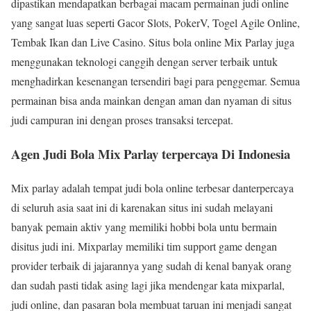
dipastikan mendapatkan berbagai macam permainan judi online
yang sangat luas seperti Gacor Slots, PokerV, Togel Agile Online,
Tembak Ikan dan Live Casino. Situs bola online Mix Parlay juga
menggunakan teknologi canggih dengan server terbaik untuk
menghadirkan kesenangan tersendiri bagi para penggemar. Semua
permainan bisa anda mainkan dengan aman dan nyaman di situs
judi campuran ini dengan proses transaksi tercepat.
Agen Judi Bola Mix Parlay terpercaya Di Indonesia
Mix parlay adalah tempat judi bola online terbesar danterpercaya
di seluruh asia saat ini di karenakan situs ini sudah melayani
banyak pemain aktiv yang memiliki hobbi bola untu bermain
disitus judi ini. Mixparlay memiliki tim support game dengan
provider terbaik di jajarannya yang sudah di kenal banyak orang
dan sudah pasti tidak asing lagi jika mendengar kata mixparlal,
judi online, dan pasaran bola membuat taruan ini menjadi sangat