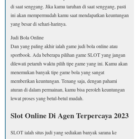
di saat senggang. Jika kamu taruhan di saat senggang, pasti
ini akan mempermudah kamu saat mendapatkan keuntungan
yang besar di sehari-harinya.
Judi Bola Online
Dan yang paling akhir ialah game judi bola online atau
sportbook. Ada beberapa pilihan game SLOT yang jangan
dilewati petaruh waktu pilih tipe game yang ini. Kamu akan
menemukan banyak tipe game bola yang sangat
memberikan keuntungan. Tenang saja, dengan pahami
aturan di dalam permainan, kamu bisa peroleh keuntungan
lewat proses yang betul-betul mudah.
Slot Online Di Agen Terpercaya 2023
SLOT ialah situs judi yang sediakan banyak sarana ke