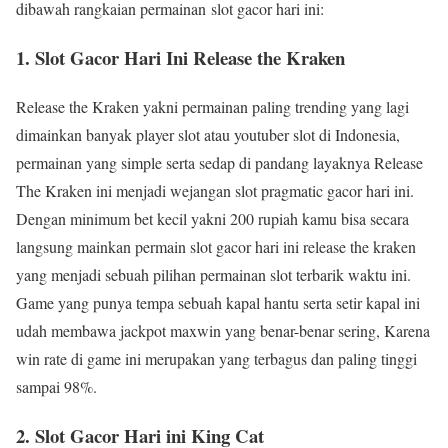
dibawah rangkaian permainan slot gacor hari ini:
1. Slot Gacor Hari Ini Release the Kraken
Release the Kraken yakni permainan paling trending yang lagi
dimainkan banyak player slot atau youtuber slot di Indonesia,
permainan yang simple serta sedap di pandang layaknya Release
The Kraken ini menjadi wejangan slot pragmatic gacor hari ini.
Dengan minimum bet kecil yakni 200 rupiah kamu bisa secara
langsung mainkan permain slot gacor hari ini release the kraken
yang menjadi sebuah pilihan permainan slot terbarik waktu ini.
Game yang punya tempa sebuah kapal hantu serta setir kapal ini
udah membawa jackpot maxwin yang benar-benar sering, Karena
win rate di game ini merupakan yang terbagus dan paling tinggi
sampai 98%.
2. Slot Gacor Hari ini King Cat