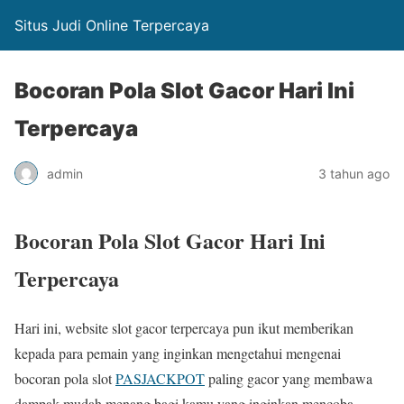
Situs Judi Online Terpercaya
Bocoran Pola Slot Gacor Hari Ini
Terpercaya
admin
3 tahun ago
Bocoran Pola Slot Gacor Hari Ini
Terpercaya
Hari ini, website slot gacor terpercaya pun ikut memberikan
kepada para pemain yang inginkan mengetahui mengenai
bocoran pola slot
PASJACKPOT
paling gacor yang membawa
dampak mudah menang bagi kamu yang inginkan mencoba.