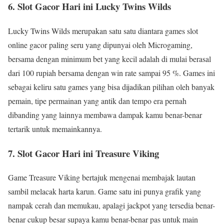
6. Slot Gacor Hari ini Lucky Twins Wilds
Lucky Twins Wilds merupakan satu satu diantara games slot
online gacor paling seru yang dipunyai oleh Microgaming,
bersama dengan minimum bet yang kecil adalah di mulai berasal
dari 100 rupiah bersama dengan win rate sampai 95 %. Games ini
sebagai keliru satu games yang bisa dijadikan pilihan oleh banyak
pemain, tipe permainan yang antik dan tempo era pernah
dibanding yang lainnya membawa dampak kamu benar-benar
tertarik untuk memainkannya.
7. Slot Gacor Hari ini Treasure Viking
Game Treasure Viking bertajuk mengenai membajak lautan
sambil melacak harta karun. Game satu ini punya grafik yang
nampak cerah dan memukau, apalagi jackpot yang tersedia benar-
benar cukup besar supaya kamu benar-benar pas untuk main