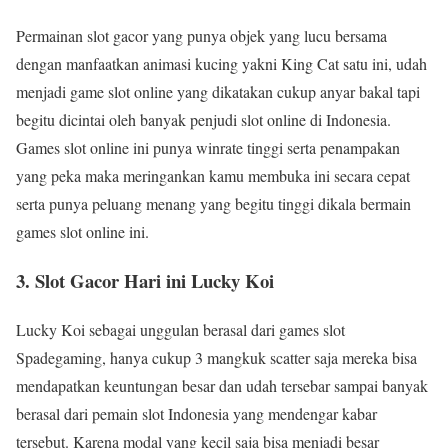
Permainan slot gacor yang punya objek yang lucu bersama
dengan manfaatkan animasi kucing yakni King Cat satu ini, udah
menjadi game slot online yang dikatakan cukup anyar bakal tapi
begitu dicintai oleh banyak penjudi slot online di Indonesia.
Games slot online ini punya winrate tinggi serta penampakan
yang peka maka meringankan kamu membuka ini secara cepat
serta punya peluang menang yang begitu tinggi dikala bermain
games slot online ini.
3. Slot Gacor Hari ini Lucky Koi
Lucky Koi sebagai unggulan berasal dari games slot
Spadegaming, hanya cukup 3 mangkuk scatter saja mereka bisa
mendapatkan keuntungan besar dan udah tersebar sampai banyak
berasal dari pemain slot Indonesia yang mendengar kabar
tersebut. Karena modal yang kecil saja bisa menjadi besar