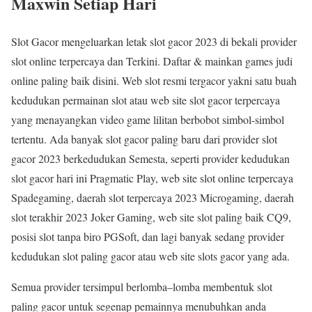
Maxwin Setiap Hari
Slot Gacor mengeluarkan letak slot gacor 2023 di bekali provider
slot online terpercaya dan Terkini. Daftar & mainkan games judi
online paling baik disini. Web slot resmi tergacor yakni satu buah
kedudukan permainan slot atau web site slot gacor terpercaya
yang menayangkan video game lilitan berbobot simbol-simbol
tertentu. Ada banyak slot gacor paling baru dari provider slot
gacor 2023 berkedudukan Semesta, seperti provider kedudukan
slot gacor hari ini Pragmatic Play, web site slot online terpercaya
Spadegaming, daerah slot terpercaya 2023 Microgaming, daerah
slot terakhir 2023 Joker Gaming, web site slot paling baik CQ9,
posisi slot tanpa biro PGSoft, dan lagi banyak sedang provider
kedudukan slot paling gacor atau web site slots gacor yang ada.
Semua provider tersimpul berlomba–lomba membentuk slot
paling gacor untuk segenap pemainnya menubuhkan anda