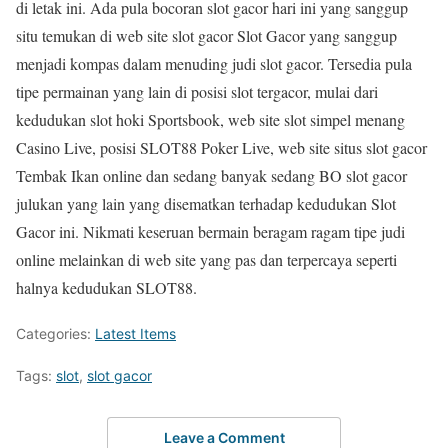
di letak ini. Ada pula bocoran slot gacor hari ini yang sanggup
situ temukan di web site slot gacor Slot Gacor yang sanggup
menjadi kompas dalam menuding judi slot gacor. Tersedia pula
tipe permainan yang lain di posisi slot tergacor, mulai dari
kedudukan slot hoki Sportsbook, web site slot simpel menang
Casino Live, posisi SLOT88 Poker Live, web site situs slot gacor
Tembak Ikan online dan sedang banyak sedang BO slot gacor
julukan yang lain yang disematkan terhadap kedudukan Slot
Gacor ini. Nikmati keseruan bermain beragam ragam tipe judi
online melainkan di web site yang pas dan terpercaya seperti
halnya kedudukan SLOT88.
Categories:
Latest Items
Tags:
slot
,
slot gacor
Leave a Comment