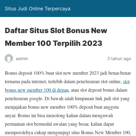
Situs Judi Online Terpercaya
Daftar Situs Slot Bonus New
Member 100 Terpilih 2023
admin
3 tahun ago
Bonus deposit 100% buat slot new member 2023 jadi benar-benar
ternama pada internet, terlebih dalam penelusuran slot online,
slot
bonus new member 100 di depan
, atau slot deposit bonus dalam
penelusuran google. Di bawah ialah himpunan link judi slot yang
menjajakan bonus new member 100% deposit buat anggota
anyar. Bonus ini bisa menolong kalian dalam mengawali
permainan slot bermodal awalan yang besar, kalian dapat
memperolehya cukup mengunjugi situs Bonus New Member 100,