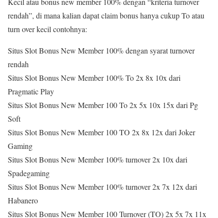
Kecil atau bonus new member 100% dengan “kriteria turnover
rendah”, di mana kalian dapat claim bonus hanya cukup To atau
turn over kecil contohnya:
Situs Slot Bonus New Member 100% dengan syarat turnover
rendah
Situs Slot Bonus New Member 100% To 2x 8x 10x dari
Pragmatic Play
Situs Slot Bonus New Member 100 To 2x 5x 10x 15x dari Pg
Soft
Situs Slot Bonus New Member 100 TO 2x 8x 12x dari Joker
Gaming
Situs Slot Bonus New Member 100% turnover 2x 10x dari
Spadegaming
Situs Slot Bonus New Member 100% turnover 2x 7x 12x dari
Habanero
Situs Slot Bonus New Member 100 Turnover (TO) 2x 5x 7x 11x