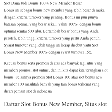
Slot Dana Judi Bonus 100% New Member Besar
Bonus ini sebagai bonus new member yang lebih besar di muka
dengan kriteria turnover yang penting. Bonus ini pun punya
batasan optimal yang besar sekali, yakni 100%, dengan bonus
optimal senilai 500 ribu. Bertambah besar bonus yang Anda
peroleh, lebih tinggi kriteria turnover yang perlu Anda penuhi.
Syarat turnover yang lebih tinggi ini kerap disebut yaitu Slot
Bonus New Member 100% dengan syarat turnover 15x.
Kecuali bonus serta promosi di atas ada banyak lagi situs yang
memberi promosi slot online, dan ini kita dapat kita terangkan slot
bonus. Selainnya promosi Slot Bonus 100 atau slot bonus new
member 100 masihlah banyak yang lain bonus terkenal yang
dicari pemain slot di indonesia
Daftar Slot Bonus New Member, Situs slot