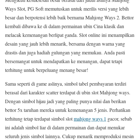
Ways Slot, PG Soft memutuskan untuk merilis versi yang lebih
besar dan berpotensi lebih baik bernama Mahjong Ways 2. Bettor
kembali dibawa ke di dalam permainan ubin Cina klasik dan
melacak kemenangan berlipat ganda. Slot online ini menampilkan
desain yang jauh lebih menarik, bersama dengan warna yang
drastis dan juga hadiah gulungan yang memukau. Anda pasti
bersemangat untuk mendapatkan ke menangan, dapat tetapi
terhitung untuk berpeluang menang besar!
Sama seperti di game aslinya, simbol tabel pembayaran terdiri
berasal dari karakter scatter terdapat di ubin slot Mahjong ways.
Dengan simbol hijau jadi yang paling punya nilai dan berikan
bettor 5x taruhan mereka untuk kemenangan 5 jenis. Perhatikan
terhitung tetap terdapat simbol slot
mahjong ways 1
gacor, sebab
ini adalah simbol liar di dalam permainan dan dapat menukar
seluruh jenis simbol lainnya. Cukup menarik memproduksi mesin