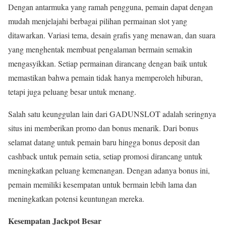
Dengan antarmuka yang ramah pengguna, pemain dapat dengan
mudah menjelajahi berbagai pilihan permainan slot yang
ditawarkan. Variasi tema, desain grafis yang menawan, dan suara
yang menghentak membuat pengalaman bermain semakin
mengasyikkan. Setiap permainan dirancang dengan baik untuk
memastikan bahwa pemain tidak hanya memperoleh hiburan,
tetapi juga peluang besar untuk menang.
Salah satu keunggulan lain dari GADUNSLOT adalah seringnya
situs ini memberikan promo dan bonus menarik. Dari bonus
selamat datang untuk pemain baru hingga bonus deposit dan
cashback untuk pemain setia, setiap promosi dirancang untuk
meningkatkan peluang kemenangan. Dengan adanya bonus ini,
pemain memiliki kesempatan untuk bermain lebih lama dan
meningkatkan potensi keuntungan mereka.
Kesempatan Jackpot Besar