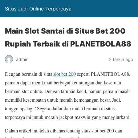
Situs Judi Online Terpercaya
Main Slot Santai di Situs Bet 200
Rupiah Terbaik di PLANETBOLA88
admin
2 tahun ago
Dengan bermain di situs
slot bet 200
seperti PLANETBOLA88,
pemain dapat menikmati berbagai keuntungan dan keseruan
bermain slot online. Dengan taruhan kecil, namun pemain masih
memiliki kesempatan untuk meraih kemenangan besar. Jadi,
tunggu apalagi? Segera daftar dan mulai bermain di situs
terpercaya ini untuk meraih jackpot maxwin yang menggiurkan!
Dalam artikel ini, telah dibahas tentang situs slot bet 200 dan