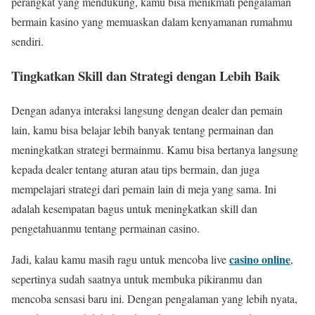
perangkat yang mendukung, kamu bisa menikmati pengalaman
bermain kasino yang memuaskan dalam kenyamanan rumahmu
sendiri.
Tingkatkan Skill dan Strategi dengan Lebih Baik
Dengan adanya interaksi langsung dengan dealer dan pemain
lain, kamu bisa belajar lebih banyak tentang permainan dan
meningkatkan strategi bermainmu. Kamu bisa bertanya langsung
kepada dealer tentang aturan atau tips bermain, dan juga
mempelajari strategi dari pemain lain di meja yang sama. Ini
adalah kesempatan bagus untuk meningkatkan skill dan
pengetahuanmu tentang permainan casino.
casino online
Jadi, kalau kamu masih ragu untuk mencoba live
,
sepertinya sudah saatnya untuk membuka pikiranmu dan
mencoba sensasi baru ini. Dengan pengalaman yang lebih nyata,