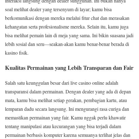
interaksi langsung dengan dealer sungguhan. Ini bukan hanya
soal melihat dealer yang tersenyum di layar; kamu bisa
berkomunikasi dengan mereka melalui fitur chat dan merasakan
kehangatan serta profesionalisme mereka. Selain itu, kamu juga
bisa melihat pemain lain di meja yang sama. Ini bikin suasana jadi
lebih sosial dan seru—seakan-akan kamu benar-benar berada di
kasino fisik.
Kualitas Permainan yang Lebih Transparan dan Fair
Salah satu keunggulan besar dari live casino online adalah
transparansi dalam permainan. Dengan dealer yang ada di depan
mata, kamu bisa melihat setiap gerakan, pembagian kartu, atau
lemparan dadu secara langsung. Ini mengurangi rasa curiga dan
memastikan permainan yang fair. Kamu nggak perlu khawatir
tentang manipulasi atau kecurangan yang bisa terjadi dalam
permainan berbasis komputer karena semuanya terlihat jelas dan