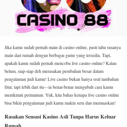
Jika kamu sudah pernah main di casino online, pasti tahu rasanya
main dari rumah dengan berbagai game yang tersedia. Tapi,
apakah kamu sudah pernah mencoba live casino online? Kalau
belum, siap-siap deh merasakan perubahan besar dalam
pengalaman judi kamu! Live casino bukan hanya soal tambahan
fitur, tapi lebih dari itu—ia benar-benar mengubah cara kamu
menikmati permainan. Yuk, kita bahas kenapa live casino online
bisa bikin pengalaman judi kamu makin seru dan memuaskan!
Rasakan Sensasi Kasino Asli Tanpa Harus Keluar
Rumah