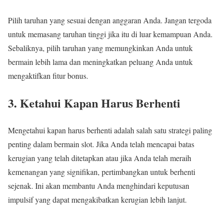
Pilih taruhan yang sesuai dengan anggaran Anda. Jangan tergoda
untuk memasang taruhan tinggi jika itu di luar kemampuan Anda.
Sebaliknya, pilih taruhan yang memungkinkan Anda untuk
bermain lebih lama dan meningkatkan peluang Anda untuk
mengaktifkan fitur bonus.
3. Ketahui Kapan Harus Berhenti
Mengetahui kapan harus berhenti adalah salah satu strategi paling
penting dalam bermain slot. Jika Anda telah mencapai batas
kerugian yang telah ditetapkan atau jika Anda telah meraih
kemenangan yang signifikan, pertimbangkan untuk berhenti
sejenak. Ini akan membantu Anda menghindari keputusan
impulsif yang dapat mengakibatkan kerugian lebih lanjut.