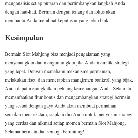
menganalisis setiap putaran dan pertimbangkan langkah Anda
dengan hati-hati. Bermain dengan tenang dan fokus akan
membantu Anda membuat keputusan yang lebih baik.
Kesimpulan
Bermain Slot Mahjong bisa menjadi pengalaman yang
menyenangkan dan menguntungkan jika Anda memiliki strategi
yang tepat. Dengan memahami mekanisme permainan,
melakukan riset, dan menerapkan manajemen bankroll yang bijak,
Anda dapat meningkatkan peluang kemenangan Anda. Selain itu,
memanfaatkan fitur bonus dan mengembangkan strategi bermain
yang sesuai dengan gaya Anda akan membuat permainan
semakin menarik.Jadi, siapkan diri Anda untuk menyusun strategi
yang cerdas dan nikmati setiap momen bermain Slot Mahjong.
Selamat bermain dan semoga beruntung!