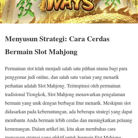
Menyusun Strategi: Cara Cerdas
Bermain Slot Mahjong
Permainan slot telah menjadi salah satu pilihan utama bagi para
penggemar judi online, dan salah satu varian yang menarik
perhatian adalah Slot Mahjong. Terinspirasi oleh permainan
tradisional Tiongkok, Slot Mahjong menawarkan pengalaman
bermain yang unik dengan berbagai fitur menarik. Meskipun slot
didasarkan pada keberuntungan, ada beberapa strategi yang dapat
membantu Anda bermain lebih cerdas dan meningkatkan peluang
kemenangan. Dalam artikel ini, kita akan membahas cara
menyusun strategi yang efektif untuk bermain Slot Mahjong.