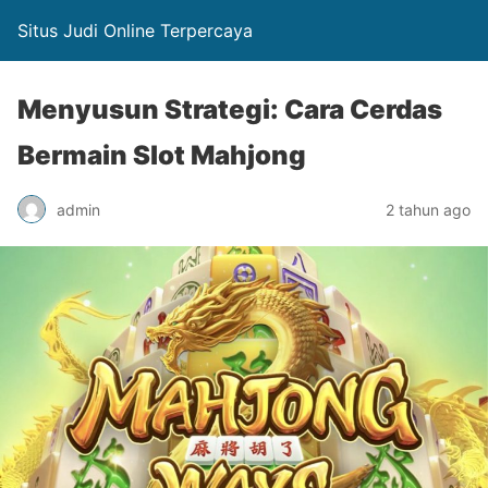
Situs Judi Online Terpercaya
Menyusun Strategi: Cara Cerdas
Bermain Slot Mahjong
admin
2 tahun ago