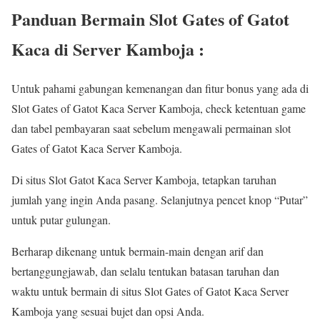
Panduan Bermain Slot Gates of Gatot
Kaca di Server Kamboja :
Untuk pahami gabungan kemenangan dan fitur bonus yang ada di
Slot Gates of Gatot Kaca Server Kamboja, check ketentuan game
dan tabel pembayaran saat sebelum mengawali permainan slot
Gates of Gatot Kaca Server Kamboja.
Di situs Slot Gatot Kaca Server Kamboja, tetapkan taruhan
jumlah yang ingin Anda pasang. Selanjutnya pencet knop “Putar”
untuk putar gulungan.
Berharap dikenang untuk bermain-main dengan arif dan
bertanggungjawab, dan selalu tentukan batasan taruhan dan
waktu untuk bermain di situs Slot Gates of Gatot Kaca Server
Kamboja yang sesuai bujet dan opsi Anda.