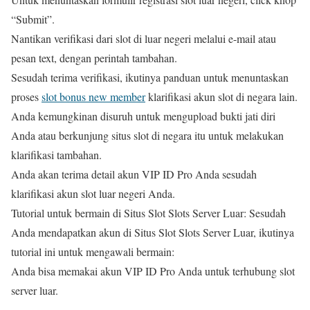
“Submit”.
Nantikan verifikasi dari slot di luar negeri melalui e-mail atau
pesan text, dengan perintah tambahan.
Sesudah terima verifikasi, ikutinya panduan untuk menuntaskan
proses
slot bonus new member
klarifikasi akun slot di negara lain.
Anda kemungkinan disuruh untuk mengupload bukti jati diri
Anda atau berkunjung situs slot di negara itu untuk melakukan
klarifikasi tambahan.
Anda akan terima detail akun VIP ID Pro Anda sesudah
klarifikasi akun slot luar negeri Anda.
Tutorial untuk bermain di Situs Slot Slots Server Luar: Sesudah
Anda mendapatkan akun di Situs Slot Slots Server Luar, ikutinya
tutorial ini untuk mengawali bermain:
Anda bisa memakai akun VIP ID Pro Anda untuk terhubung slot
server luar.