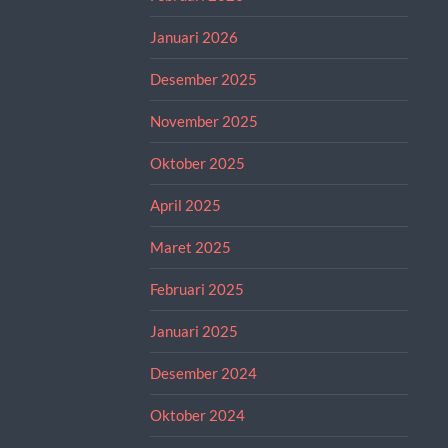
Januari 2026
Desember 2025
November 2025
Oktober 2025
April 2025
Maret 2025
Februari 2025
Januari 2025
Desember 2024
Oktober 2024