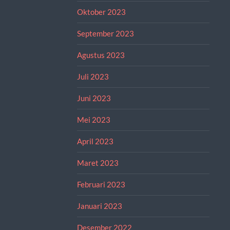
Oktober 2023
September 2023
Agustus 2023
Juli 2023
Juni 2023
Mei 2023
April 2023
Maret 2023
Februari 2023
Januari 2023
Desember 2022