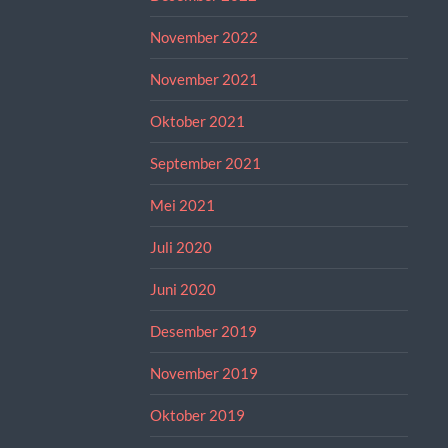
November 2022
November 2021
Oktober 2021
September 2021
Mei 2021
Juli 2020
Juni 2020
Desember 2019
November 2019
Oktober 2019