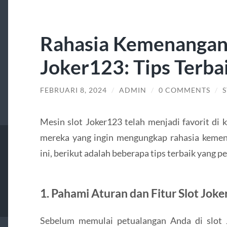
Rahasia Kemenangan 
Joker123: Tips Terba
FEBRUARI 8, 2024
/
ADMIN
/
0 COMMENTS
/
S
Mesin slot Joker123 telah menjadi favorit di k
mereka yang ingin mengungkap rahasia kemen
ini, berikut adalah beberapa tips terbaik yang 
1. Pahami Aturan dan Fitur Slot Jok
Sebelum memulai petualangan Anda di slot