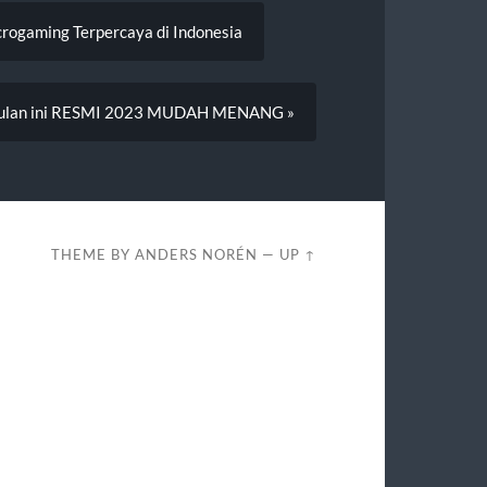
crogaming Terpercaya di Indonesia
ulan ini RESMI 2023 MUDAH MENANG »
THEME BY
ANDERS NORÉN
—
UP ↑