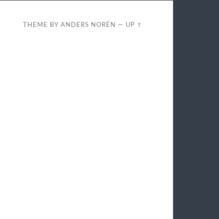
THEME BY
ANDERS NORÉN
—
UP ↑