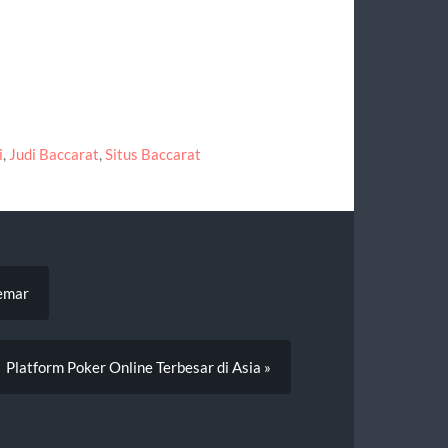
i
,
Judi Baccarat
,
Situs Baccarat
gemar
Platform Poker Online Terbesar di Asia »