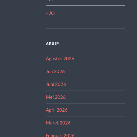
« Jul
ARSIP
Agustus 2026
Juli 2026
Juni 2026
Mei 2026
April 2026
Maret 2026
Februari 2026