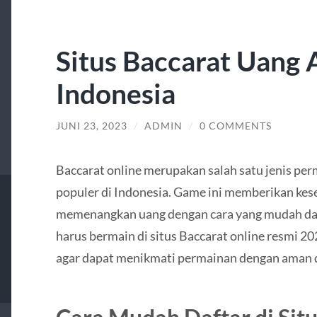
Situs Baccarat Uang A
Indonesia
JUNI 23, 2023
/
ADMIN
/
0 COMMENTS
Baccarat online merupakan salah satu jenis perm
populer di Indonesia. Game ini memberikan ke
memenangkan uang dengan cara yang mudah d
harus bermain di situs Baccarat online resmi 2
agar dapat menikmati permainan dengan aman d