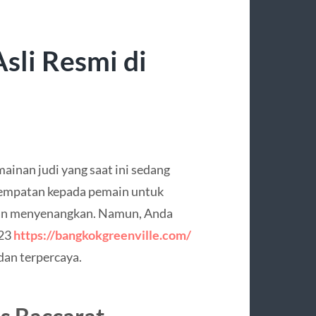
sli Resmi di
ainan judi yang saat ini sedang
sempatan kepada pemain untuk
an menyenangkan. Namun, Anda
023
https://bangkokgreenville.com/
an terpercaya.