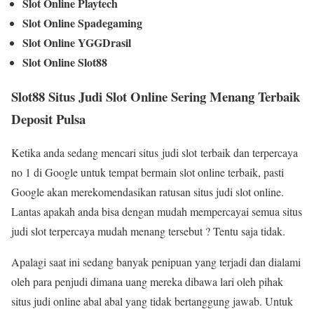
Slot Online Playtech
Slot Online Spadegaming
Slot Online YGGDrasil
Slot Online Slot88
Slot88 Situs Judi Slot Online Sering Menang Terbaik
Deposit Pulsa
Ketika anda sedang mencari situs judi slot terbaik dan terpercaya
no 1 di Google untuk tempat bermain slot online terbaik, pasti
Google akan merekomendasikan ratusan situs judi slot online.
Lantas apakah anda bisa dengan mudah mempercayai semua situs
judi slot terpercaya mudah menang tersebut ? Tentu saja tidak.
Apalagi saat ini sedang banyak penipuan yang terjadi dan dialami
oleh para penjudi dimana uang mereka dibawa lari oleh pihak
situs judi online abal abal yang tidak bertanggung jawab. Untuk