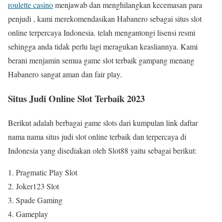
roulette casino
menjawab dan menghilangkan kecemasan para
penjudi , kami merekomendasikan Habanero sebagai situs slot
online terpercaya Indonesia. telah mengantongi lisensi resmi
sehingga anda tidak perlu lagi meragukan keasliannya. Kami
berani menjamin semua game slot terbaik gampang menang
Habanero sangat aman dan fair play.
Situs Judi Online Slot Terbaik 2023
Berikut adalah berbagai game slots dari kumpulan link daftar
nama nama situs judi slot online terbaik dan terpercaya di
Indonesia yang disediakan oleh Slot88 yaitu sebagai berikut:
Pragmatic Play Slot
Joker123 Slot
Spade Gaming
Gameplay