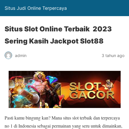
Situs Judi Online Terpercaya
Situs Slot Online Terbaik 2023
Sering Kasih Jackpot Slot88
admin
3 tahun ago
Pasti kamu bingung kan? Mana situs slot terbaik dan terpercaya
no 1 di Indonesia sebagai permainan yang seru untuk dimainkan,