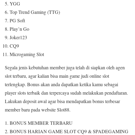
YGG
Top Trend Gaming (TTG)
PG Soft
Play’n Go
Joker123
CQ9
Microgaming Slot
Segala jenis kebutuhan member juga telah di siapkan oleh agen
slot terbaru, agar kalian bisa main game judi online slot
terlengkap. Bonus akan anda dapatkan ketika kamu sebagai
player slots terbaik dan terpercaya sudah melakukan pendaftaran.
Lakukan deposit awal agar bisa mendapatkan bonus terbesar
member baru pada website Slot88.
BONUS MEMBER TERBARU
BONUS HARIAN GAME SLOT CQ9 & SPADEGAMING