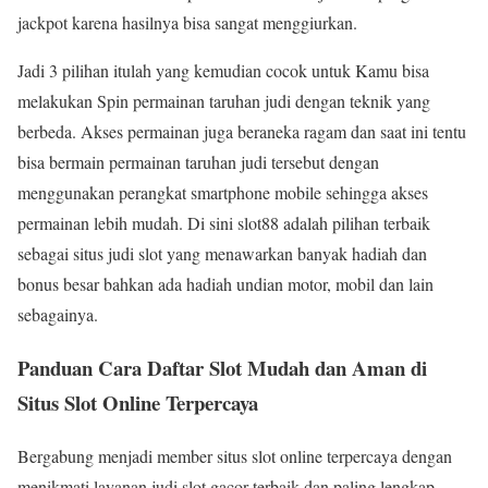
jackpot karena hasilnya bisa sangat menggiurkan.
Jadi 3 pilihan itulah yang kemudian cocok untuk Kamu bisa
melakukan Spin permainan taruhan judi dengan teknik yang
berbeda. Akses permainan juga beraneka ragam dan saat ini tentu
bisa bermain permainan taruhan judi tersebut dengan
menggunakan perangkat smartphone mobile sehingga akses
permainan lebih mudah. Di sini slot88 adalah pilihan terbaik
sebagai situs judi slot yang menawarkan banyak hadiah dan
bonus besar bahkan ada hadiah undian motor, mobil dan lain
sebagainya.
Panduan Cara Daftar Slot Mudah dan Aman di
Situs Slot Online Terpercaya
Bergabung menjadi member situs slot online terpercaya dengan
menikmati layanan judi slot gacor terbaik dan paling lengkap