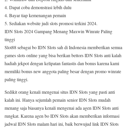
4. Dapat coba demonstrasi lebih dulu
4. Bayar tiap kemenangan pemain
5. Sediakan website judi slots promosi terkini 2024.
IDN Slots 2024 Gampang Menang Maxwin Winrate Paling
tinggi
Slot88 sebagai bo IDN Slots sah di Indonesia memberikan semua
games slots online yang bisa berikan bettors IDN Slots anti kalah
hadiah jekpot dengan kelipatan fantastis dan bonus karena kami
memiliki bonus new anggota paling besar dengan promo winrate
paling tinggi.
Sedikit orang kenali mengenai situs IDN Slots yang pasti anti
kalah ini. Hanya sejumlah pemain senior IDN Slots mudah
menang saja biasanya kenali mengenai ada agen IDN Slots anti
rungkat. Karena agen bo IDN Slots akan memberikan informasi
jadwal IDN Slots malam hari ini, baik berwujud link IDN Slots