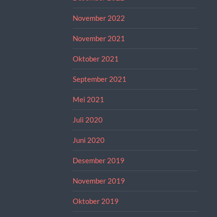
November 2022
November 2021
Oktober 2021
September 2021
Mei 2021
Juli 2020
Juni 2020
Desember 2019
November 2019
Oktober 2019