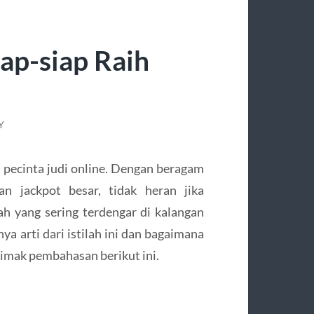
iap-siap Raih
Y
n pecinta judi online. Dengan beragam
 jackpot besar, tidak heran jika
lah yang sering terdengar di kalangan
ya arti dari istilah ini dan bagaimana
imak pembahasan berikut ini.