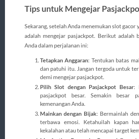
Tips untuk Mengejar Pasjackpo
Sekarang, setelah Anda menemukan slot gacor y
adalah mengejar pasjackpot. Berikut adalah
Anda dalam perjalanan ini:
Tetapkan Anggaran
: Tentukan batas ma
dan patuhi itu. Jangan tergoda untuk t
demi mengejar pasjackpot.
Pilih Slot dengan Pasjackpot Besar
:
pasjackpot besar. Semakin besar pa
kemenangan Anda.
Mainkan dengan Bijak
: Bermainlah den
terbawa emosi. Ketahuilah kapan ha
kekalahan atau telah mencapai target k