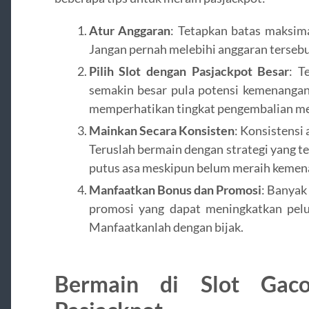
Atur Anggaran
: Tetapkan batas maksim
Jangan pernah melebihi anggaran tersebu
Pilih Slot dengan Pasjackpot Besar
: T
semakin besar pula potensi kemenangan
memperhatikan tingkat pengembalian me
Mainkan Secara Konsisten
: Konsistensi
Teruslah bermain dengan strategi yang t
putus asa meskipun belum meraih kemen
Manfaatkan Bonus dan Promosi
: Banyak
promosi yang dapat meningkatkan pelu
Manfaatkanlah dengan bijak.
Bermain di Slot Gaco