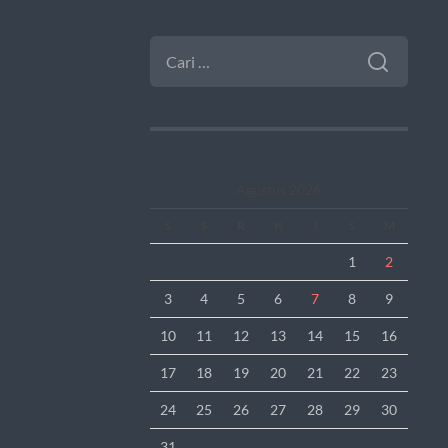
CARI
UNTUK:
Agustus 2026
S
S
R
K
J
S
M
1
2
3
4
5
6
7
8
9
10
11
12
13
14
15
16
17
18
19
20
21
22
23
24
25
26
27
28
29
30
31