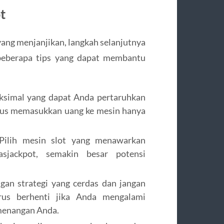
t
ang menjanjikan, langkah selanjutnya
 beberapa tips yang dapat membantu
ksimal yang dapat Anda pertaruhkan
erus memasukkan uang ke mesin hanya
 Pilih mesin slot yang menawarkan
sjackpot, semakin besar potensi
gan strategi yang cerdas dan jangan
rus berhenti jika Anda mengalami
emenangan Anda.