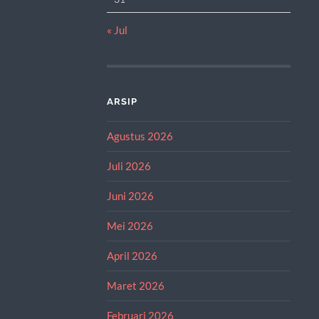
« Jul
ARSIP
Agustus 2026
Juli 2026
Juni 2026
Mei 2026
April 2026
Maret 2026
Februari 2026