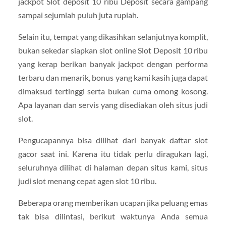
jackpot Slot deposit 10 ribu Deposit secara gampang
sampai sejumlah puluh juta rupiah.
Selain itu, tempat yang dikasihkan selanjutnya komplit,
bukan sekedar siapkan slot online Slot Deposit 10 ribu
yang kerap berikan banyak jackpot dengan performa
terbaru dan menarik, bonus yang kami kasih juga dapat
dimaksud tertinggi serta bukan cuma omong kosong.
Apa layanan dan servis yang disediakan oleh situs judi
slot.
Pengucapannya bisa dilihat dari banyak daftar slot
gacor saat ini. Karena itu tidak perlu diragukan lagi,
seluruhnya dilihat di halaman depan situs kami, situs
judi slot menang cepat agen slot 10 ribu.
Beberapa orang memberikan ucapan jika peluang emas
tak bisa dilintasi, berikut waktunya Anda semua