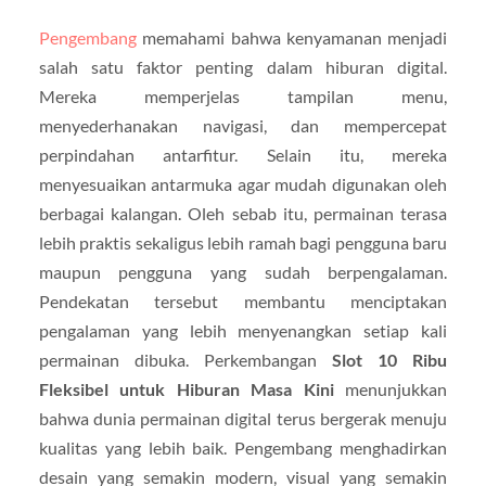
Pengembang
memahami bahwa kenyamanan menjadi
salah satu faktor penting dalam hiburan digital.
Mereka memperjelas tampilan menu,
menyederhanakan navigasi, dan mempercepat
perpindahan antarfitur. Selain itu, mereka
menyesuaikan antarmuka agar mudah digunakan oleh
berbagai kalangan. Oleh sebab itu, permainan terasa
lebih praktis sekaligus lebih ramah bagi pengguna baru
maupun pengguna yang sudah berpengalaman.
Pendekatan tersebut membantu menciptakan
pengalaman yang lebih menyenangkan setiap kali
permainan dibuka. Perkembangan
Slot 10 Ribu
Fleksibel untuk Hiburan Masa Kini
menunjukkan
bahwa dunia permainan digital terus bergerak menuju
kualitas yang lebih baik. Pengembang menghadirkan
desain yang semakin modern, visual yang semakin