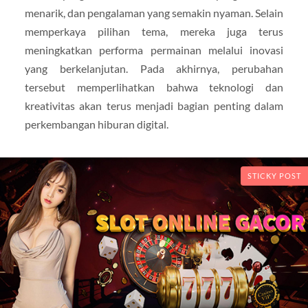
menarik, dan pengalaman yang semakin nyaman. Selain
memperkaya pilihan tema, mereka juga terus
meningkatkan performa permainan melalui inovasi
yang berkelanjutan. Pada akhirnya, perubahan
tersebut memperlihatkan bahwa teknologi dan
kreativitas akan terus menjadi bagian penting dalam
perkembangan hiburan digital.
STICKY POST