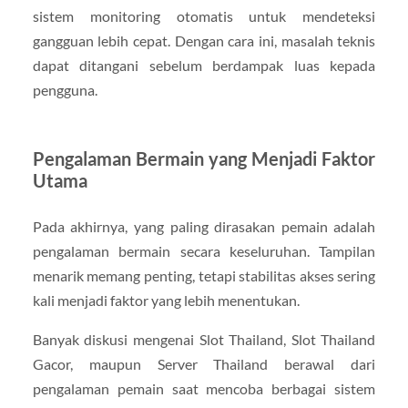
sistem monitoring otomatis untuk mendeteksi
gangguan lebih cepat. Dengan cara ini, masalah teknis
dapat ditangani sebelum berdampak luas kepada
pengguna.
Pengalaman Bermain yang Menjadi Faktor
Utama
Pada akhirnya, yang paling dirasakan pemain adalah
pengalaman bermain secara keseluruhan. Tampilan
menarik memang penting, tetapi stabilitas akses sering
kali menjadi faktor yang lebih menentukan.
Banyak diskusi mengenai Slot Thailand, Slot Thailand
Gacor, maupun Server Thailand berawal dari
pengalaman pemain saat mencoba berbagai sistem