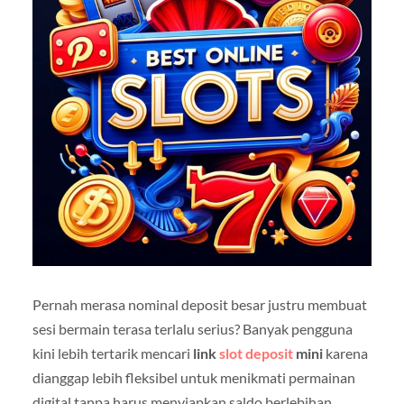
Pernah merasa nominal deposit besar justru membuat
sesi bermain terasa terlalu serius? Banyak pengguna
kini lebih tertarik mencari
link
slot deposit
mini
karena
dianggap lebih fleksibel untuk menikmati permainan
digital tanpa harus menyiapkan saldo berlebihan.