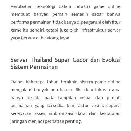
Perubahan teknologi dalam industri game online
membuat banyak pemain semakin sadar bahwa
performa permainan tidak hanya dipengaruhi oleh fitur
game itu sendiri, tetapi juga oleh infrastruktur server
yang berada di belakang layar.
Server Thailand Super Gacor dan Evolusi
Sistem Permainan
Dalam beberapa tahun terakhir, sistem game online
mengalami banyak perubahan. Jika dulu fokus utama
hanya berada pada tampilan visual dan jumlah
permainan yang tersedia, kini faktor teknis seperti
kecepatan akses, sinkronisasi data, dan kestabilan
jaringan menjadi perhatian penting.