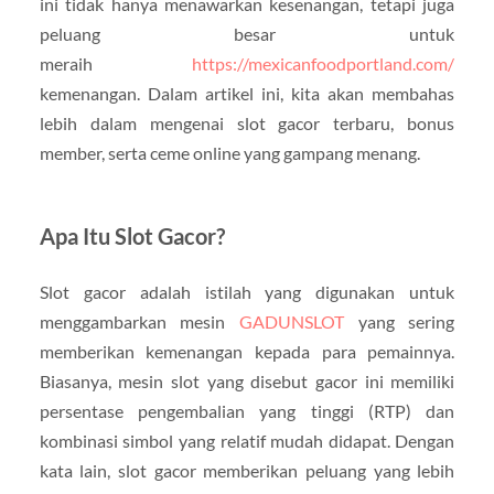
ini tidak hanya menawarkan kesenangan, tetapi juga
peluang besar untuk
meraih
https://mexicanfoodportland.com/
kemenangan. Dalam artikel ini, kita akan membahas
lebih dalam mengenai slot gacor terbaru, bonus
member, serta ceme online yang gampang menang.
Apa Itu Slot Gacor?
Slot gacor adalah istilah yang digunakan untuk
menggambarkan mesin
GADUNSLOT
yang sering
memberikan kemenangan kepada para pemainnya.
Biasanya, mesin slot yang disebut gacor ini memiliki
persentase pengembalian yang tinggi (RTP) dan
kombinasi simbol yang relatif mudah didapat. Dengan
kata lain, slot gacor memberikan peluang yang lebih