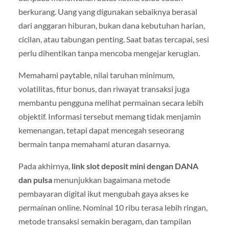
berkurang. Uang yang digunakan sebaiknya berasal
dari anggaran hiburan, bukan dana kebutuhan harian,
cicilan, atau tabungan penting. Saat batas tercapai, sesi
perlu dihentikan tanpa mencoba mengejar kerugian.
Memahami paytable, nilai taruhan minimum,
volatilitas, fitur bonus, dan riwayat transaksi juga
membantu pengguna melihat permainan secara lebih
objektif. Informasi tersebut memang tidak menjamin
kemenangan, tetapi dapat mencegah seseorang
bermain tanpa memahami aturan dasarnya.
Pada akhirnya,
link slot deposit mini dengan DANA
dan pulsa
menunjukkan bagaimana metode
pembayaran digital ikut mengubah gaya akses ke
permainan online. Nominal 10 ribu terasa lebih ringan,
metode transaksi semakin beragam, dan tampilan