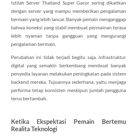
Istilah Server Thailand Super Gacor sering dikaitkan
dengan server yang mampu memberikan pengalaman
bermain yang lebih lancar. Banyak pemain menganggap
bahwa koneksi yang stabil membuat permainan terasa
lebih nyaman tanpa gangguan yang mengurangi
pengalaman bermain.
Perubahan ini tidak terjadi begitu saja. Infrastruktur
digital yang semakin berkembang membuat banyak
penyedia layanan melakukan peningkatan pada sistem
backend mereka. Tujuannya sederhana, yaitu menjaga
performa tetap konsisten meskipun jumlah pengguna
terus bertambah.
Ketika Ekspektasi Pemain Bertemu
Realita Teknologi