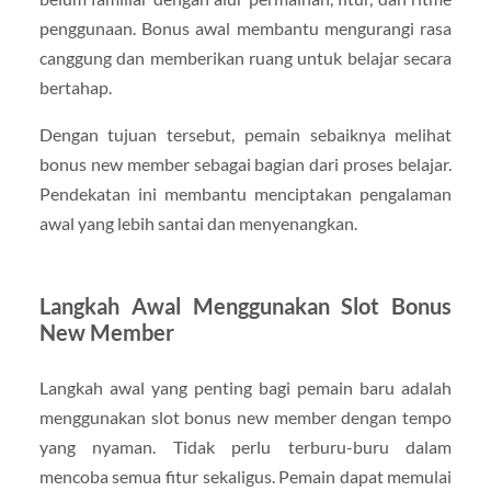
penggunaan. Bonus awal membantu mengurangi rasa
canggung dan memberikan ruang untuk belajar secara
bertahap.
Dengan tujuan tersebut, pemain sebaiknya melihat
bonus new member sebagai bagian dari proses belajar.
Pendekatan ini membantu menciptakan pengalaman
awal yang lebih santai dan menyenangkan.
Langkah Awal Menggunakan Slot Bonus
New Member
Langkah awal yang penting bagi pemain baru adalah
menggunakan slot bonus new member dengan tempo
yang nyaman. Tidak perlu terburu-buru dalam
mencoba semua fitur sekaligus. Pemain dapat memulai