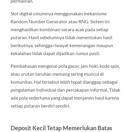
permainan.
Slot digital umumnya menggunakan mekanisme
Random Number Generator atau RNG. Sistem ini
menghasilkan kombinasi secara acak pada setiap
putaran. Hasil sebelumnya tidak menentukan hasil
berikutnya, sehingga riwayat kemenangan maupun
kekalahan tidak dapat dijadikan rumus pasti.
Pembahasan mengenai pola gacor, jam hoki, kode spin,
atau urutan taruhan memang sering muncul di
komunitas. Hal tersebut lebih tepat dianggap sebagai
pengalaman individual dan percakapan informal. Tidak
ada pola sederhana yang dapat menjamin hasil karena
setiap putaran berdiri sendiri.
Deposit Kecil Tetap Memerlukan Batas