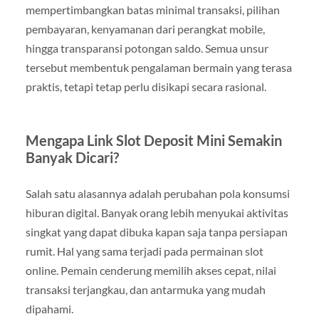
mempertimbangkan batas minimal transaksi, pilihan
pembayaran, kenyamanan dari perangkat mobile,
hingga transparansi potongan saldo. Semua unsur
tersebut membentuk pengalaman bermain yang terasa
praktis, tetapi tetap perlu disikapi secara rasional.
Mengapa Link Slot Deposit Mini Semakin
Banyak Dicari?
Salah satu alasannya adalah perubahan pola konsumsi
hiburan digital. Banyak orang lebih menyukai aktivitas
singkat yang dapat dibuka kapan saja tanpa persiapan
rumit. Hal yang sama terjadi pada permainan slot
online. Pemain cenderung memilih akses cepat, nilai
transaksi terjangkau, dan antarmuka yang mudah
dipahami.