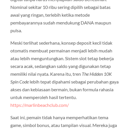
Nominal sekitar 10 ribu sering dipilih sebagai batas
awal yang ringan, terlebih ketika metode
pembayarannya sudah mendukung DANA maupun
pulsa.
Meski terlihat sederhana, konsep deposit kecil tidak
otomatis membuat permainan menjadi lebih mudah
atau lebih menguntungkan. Sistem slot tetap bekerja
secara acak, sedangkan saldo yang digunakan tetap
memiliki nilai nyata. Karena itu, tren
The Hidden 10K
Spin Code
lebih tepat dipahami sebagai perubahan gaya
akses dan kebiasaan bermain, bukan formula rahasia
untuk memperoleh hasil tertentu.
https://marlinbeachclub.com/
Saat ini, pemain tidak hanya memperhatikan tema
game, simbol bonus, atau tampilan visual. Mereka juga