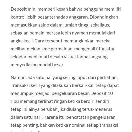
Deposit mini memberi kesan bahwa pengguna memiliki
kontrol lebih besar terhadap anggaran. Dibandingkan
memasukkan saldo dalam jumlah tinggi sekaligus,
sebagian pemain merasa lebih nyaman memulai dari
angka kecil. Cara tersebut memungkinkan mereka
melihat mekanisme permainan, mengenali fitur, atau
sekadar menikmati desain visual tanpa langsung
menyediakan modal besar.
Namun, ada satu hal yang sering luput dari perhatian.
Transaksi kecil yang dilakukan berkali-kali tetap dapat
menumpuk menjadi pengeluaran besar. Deposit 10
ribu memang terlihat ringan ketika berdiri sendiri,
tetapi nilainya berubah jika diulang terus-menerus
dalam satu hari. Karena itu, pencatatan pengeluaran
tetap penting, bahkan ketika nominal setiap transaksi