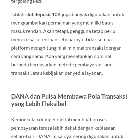
tergolong kecil.
Istilah
slot deposit 10K
juga banyak digunakan untuk
menggambarkan permainan yang memiliki batas
masuk rendah. Akan tetapi, pengguna tetap perlu
memeriksa ketentuan sebenarnya. Tidak semua
platform menghitung nilai minimal transaksi dengan
cara yang sama. Ada yang menetapkan nominal
berbeda berdasarkan metode pembayaran, jam
transaksi, atau kebijakan penyedia layanan.
DANA dan Pulsa Membawa Pola Transaksi
yang Lebih Fleksibel
Kemunculan dompet digital membuat proses
pembayaran terasa lebih dekat dengan kebiasaan
sehari-hari. DANA, misalnya, sering digunakan untuk